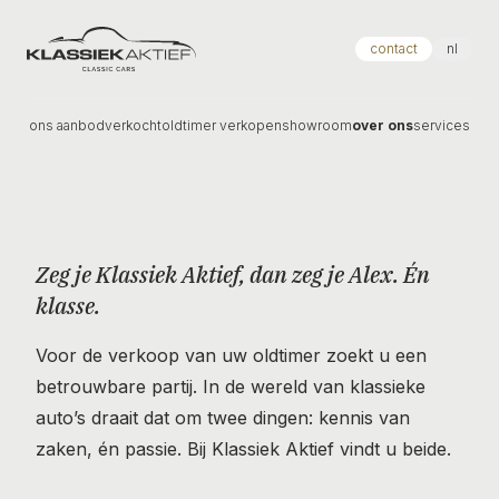
Klassiek Aktief
contact
nl
ons aanbod
verkocht
oldtimer verkopen
showroom
over ons
services
Zeg je Klassiek Aktief, dan zeg je Alex. Én
klasse.
Voor de verkoop van uw oldtimer zoekt u een
betrouwbare partij. In de wereld van klassieke
auto’s draait dat om twee dingen: kennis van
zaken, én passie. Bij Klassiek Aktief vindt u beide.