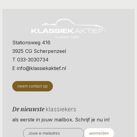
Stationsweg 416
3925 CG Scherpenzeel
T 033-3030734
E info@klassiekaktief.nl
neem contact op
De nieuwste
klassiekers
als eerste in jouw mailbox. Schrijf je nu in!
aanmelden