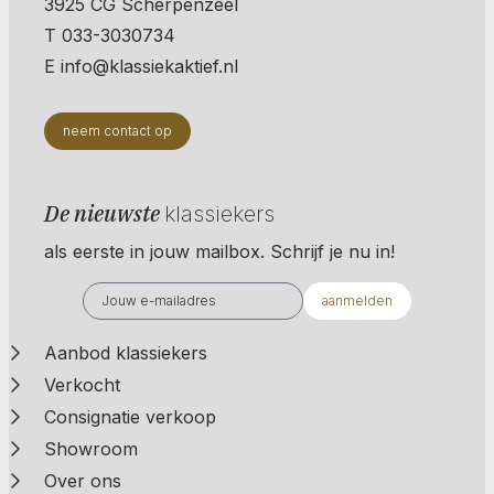
3925 CG Scherpenzeel
T 033-3030734
E info@klassiekaktief.nl
neem contact op
De nieuwste
klassiekers
als eerste in jouw mailbox. Schrijf je nu in!
aanmelden
Aanbod klassiekers
Verkocht
Consignatie verkoop
Showroom
Over ons