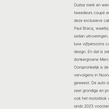
Duitse merk en wer
tweedeurs coupé en 
deze exclusieve ca
Paul Bracq, waarbij
sedan uitvoeringen.
luxe vijfpersoons c
design. En dat is z
donkergroene Merc
Oorspronkelijk is de
vervolgens in Noor
geweest. De auto is
zeer grondige en pr
ook het motorblok vo
sinds 2023 voorzien