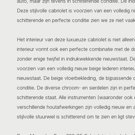
auto, maar zijn tevens in schitterende conditie. De in
Deze stijlvolle cabriolet is voorzien van een volledig 
schitterende en perfecte conditie zien we ze niet vaak
Het interieur van deze luxueuze cabriolet is niet alle
interieur vormt ook een perfecte combinatie met de don
zonder enige twijfel in indrukwekkende nieuwstaat. D
voorzien van een volledig nieuw beige lederen interieu
nieuwstaat. De beige vloerbekleding, de bijpassende d
conditie. De diverse chroom- en sierdelen zijn in perf
schitterende staat. Alle instrumenten (waaronder ook
verschillende houtafwerkingen zijn volledig nieuw en
stijlvolle stuurwiel is schitterend om te zien en ligt ste