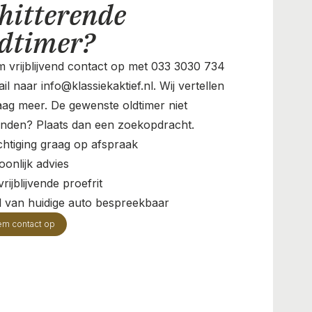
hitterende
ldtimer?
 vrijblijvend contact op met 033 3030 734
il naar info@klassiekaktief.nl. Wij vertellen
aag meer. De gewenste oldtimer niet
nden? Plaats dan een zoekopdracht.
chtiging graag op afspraak
oonlijk advies
rijblijvende proefrit
il van huidige auto bespreekbaar
em contact op