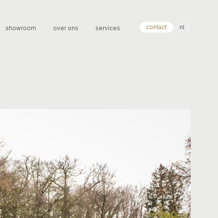
contact
nl
showroom
over ons
services