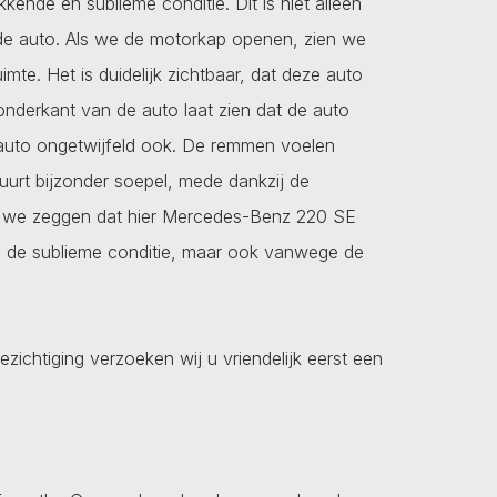
ende en sublieme conditie. Dit is niet alleen
 de auto. Als we de motorkap openen, zien we
mte. Het is duidelijk zichtbaar, dat deze auto
onderkant van de auto laat zien dat de auto
e auto ongetwijfeld ook. De remmen voelen
urt bijzonder soepel, mede dankzij de
ls we zeggen dat hier Mercedes-Benz 220 SE
ege de sublieme conditie, maar ook vanwege de
ezichtiging verzoeken wij u vriendelijk eerst een