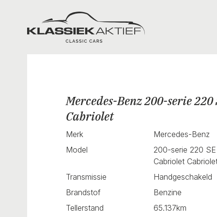
Klassiek Aktief
Mercedes-Benz 200-serie 220
Cabriolet
Merk
Mercedes-Benz
Model
200-serie 220 SE
Cabriolet Cabriole
Transmissie
Handgeschakeld
Brandstof
Benzine
Tellerstand
65.137km