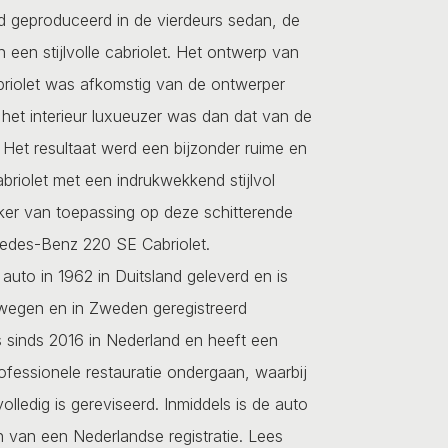
d geproduceerd in de vierdeurs sedan, de
een stijlvolle cabriolet. Het ontwerp van
briolet was afkomstig van de ontwerper
 het interieur luxueuzer was dan dat van de
 Het resultaat werd een bijzonder ruime en
abriolet met een indrukwekkend stijlvol
eker van toepassing op deze schitterende
edes-Benz 220 SE Cabriolet.
 auto in 1962 in Duitsland geleverd en is
wegen en in Zweden geregistreerd
 sinds 2016 in Nederland en heeft een
ofessionele restauratie ondergaan, waarbij
lledig is gereviseerd. Inmiddels is de auto
 van een Nederlandse registratie.
Lees