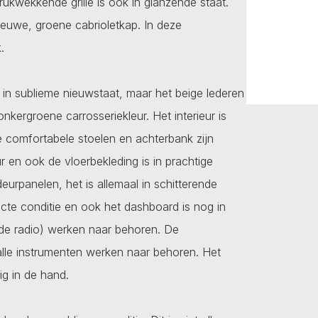
drukwekkende grille is ook in glanzende staat.
nieuwe, groene cabrioletkap. In deze
.
en in sublieme nieuwstaat, maar het beige lederen
kergroene carrosseriekleur. Het interieur is
e comfortabele stoelen en achterbank zijn
r en ook de vloerbekleding is in prachtige
eurpanelen, het is allemaal in schitterende
ecte conditie en ook het dashboard is nog in
 de radio) werken naar behoren. De
 alle instrumenten werken naar behoren. Het
vig in de hand.