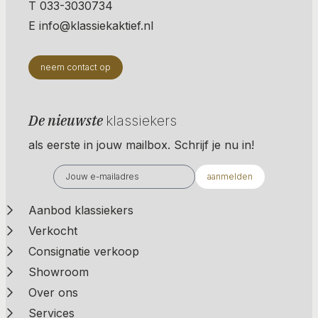
T 033-3030734
E info@klassiekaktief.nl
neem contact op
De nieuwste
klassiekers
als eerste in jouw mailbox. Schrijf je nu in!
aanmelden
Aanbod klassiekers
Verkocht
Consignatie verkoop
Showroom
Over ons
Services