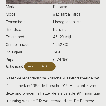
Merk
Porsche
Model
912 Targa Targa
Transmissie
Handgeschakeld
Brandstof
Benzine
Tellerstand
46.123 mijl
Cilinderinhoud
1.582 CC
Bouwjaar
1968
Prijs
€ 74.950
Interesse?
neem contact op
Naast de legendarische Porsche 911 introduceerde het
Duitse merk in 1965 de Porsche 912. Het uiterlijk van
deze sportwagen is hetzelfde als van de 911, maar qua
uitrusting was de 912 wat eenvoudiger. De Porsche