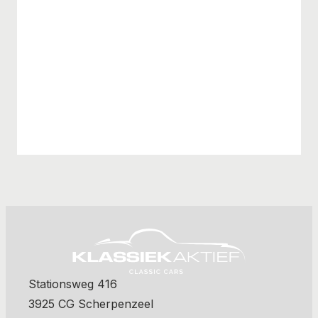
Stationsweg 416
3925 CG Scherpenzeel