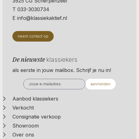
3925 CG Scherpenzeel
T 033-3030734
E info@klassiekaktief.nl
neem contact op
De nieuwste
klassiekers
als eerste in jouw mailbox. Schrijf je nu in!
aanmelden
Aanbod klassiekers
Verkocht
Consignatie verkoop
Showroom
Over ons