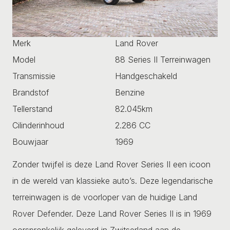
Merk
Land Rover
Model
88 Series II Terreinwagen
Transmissie
Handgeschakeld
Brandstof
Benzine
Tellerstand
82.045km
Cilinderinhoud
2.286 CC
Bouwjaar
1969
Zonder twijfel is deze Land Rover Series II een icoon
in de wereld van klassieke auto’s. Deze legendarische
terreinwagen is de voorloper van de huidige Land
Rover Defender. Deze Land Rover Series II is in 1969
oorspronkelijk geleverd in Zwitserland aan de