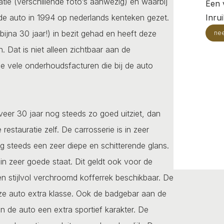
tie (verschillende foto’s aanwezig) en waarbij
Een v
 de auto in 1994 op nederlands kenteken gezet.
Inru
bijna 30 jaar!) in bezit gehad en heeft deze
ne
 Dat is niet alleen zichtbaar aan de
de vele onderhoudsfacturen die bij de auto
veer 30 jaar nog steeds zo goed uitziet, dan
restauratie zelf. De carrosserie is in zeer
og steeds een zeer diepe en schitterende glans.
in zeer goede staat. Dit geldt ook voor de
n stijlvol verchroomd kofferrek beschikbaar. De
ze auto extra klasse. Ook de badgebar aan de
n de auto een extra sportief karakter. De