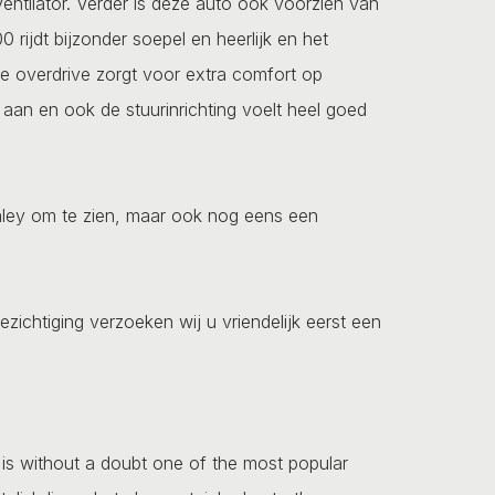
ventilator. Verder is deze auto ook voorzien van
rijdt bijzonder soepel en heerlijk en het
e overdrive zorgt voor extra comfort op
an en ook de stuurinrichting voelt heel goed
Healey om te zien, maar ook nog eens een
ezichtiging verzoeken wij u vriendelijk eerst een
0 is without a doubt one of the most popular