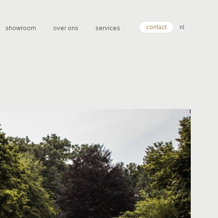
contact
nl
showroom
over ons
services