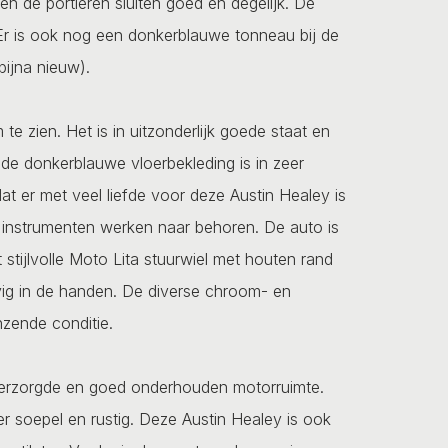
en de portieren sluiten goed en degelijk. De
 Er is ook nog een donkerblauwe tonneau bij de
bijna nieuw).
te zien. Het is in uitzonderlijk goede staat en
 de donkerblauwe vloerbekleding is in zeer
dat er met veel liefde voor deze Austin Healey is
e instrumenten werken naar behoren. De auto is
stijlvolle Moto Lita stuurwiel met houten rand
tevig in de handen. De diverse chroom- en
anzende conditie.
verzorgde en goed onderhouden motorruimte.
der soepel en rustig. Deze Austin Healey is ook