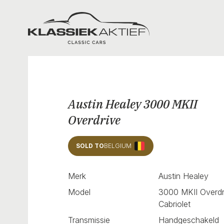
Klassiek Aktief
Austin Healey 3000 MKII
Overdrive
SOLD TO
BELGIUM
Merk
Austin Healey
Model
3000 MKII Overdr
Cabriolet
Transmissie
Handgeschakeld