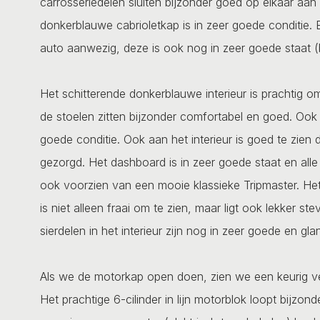
carrosseriedelen sluiten bijzonder goed op elkaar aan 
donkerblauwe cabrioletkap is in zeer goede conditie.
auto aanwezig, deze is ook nog in zeer goede staat (
Het schitterende donkerblauwe interieur is prachtig om 
de stoelen zitten bijzonder comfortabel en goed. Ook
goede conditie. Ook aan het interieur is goed te zien 
gezorgd. Het dashboard is in zeer goede staat en all
ook voorzien van een mooie klassieke Tripmaster. Het 
is niet alleen fraai om te zien, maar ligt ook lekker s
sierdelen in het interieur zijn nog in zeer goede en gl
Als we de motorkap open doen, zien we een keurig 
Het prachtige 6-cilinder in lijn motorblok loopt bijzon