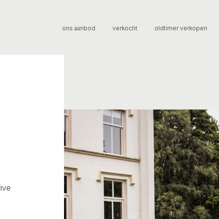
ons aanbod
verkocht
oldtimer verkopen
ive