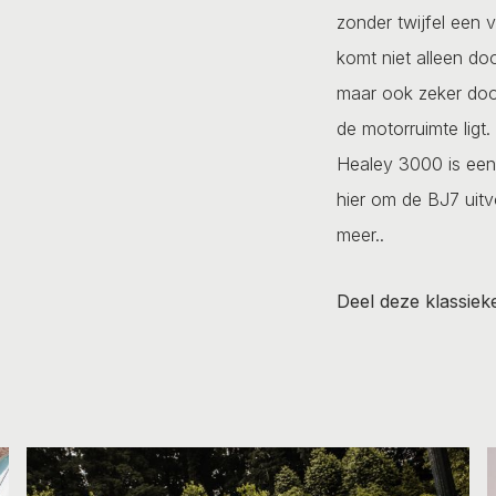
zonder twijfel een 
komt niet alleen door
maar ook zeker door 
de motorruimte ligt
Healey 3000 is een 
hier om de BJ7 uitv
meer..
Deel deze klassiek