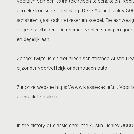
voorzien van een extra (elektrisch te schakelen) koel
een elektronische ontsteking. Deze Austin Healey 3000 
schakelen gaat ook trefzeker en soepel. De aanwezig
hogere snelheden. De remmen voelen stevig en goed a
en degelijk aan.
Zonder twijfel is dit niet alleen schitterende Austin 
bijzonder voortreffelijk onderhouden auto.
Zie onze website https://www.klassiekaktief.nl. Voor b
afspraak te maken.
In the history of classic cars, the Austin Healey 300