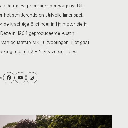
van de meest populaire sportwagens. Dit
 het schitterende en stijlvolle lijnenspel,
de krachtige 6-cilinder in lijn motor die in
. Deze in 1964 geproduceerde Austin-
van de laatste MKII uitvoeringen. Het gaat
oering, dus de 2 + 2 zits versie.
Lees
er