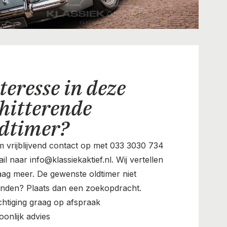
teresse in deze
hitterende
ldtimer?
 vrijblijvend contact op met 033 3030 734
il naar info@klassiekaktief.nl. Wij vertellen
aag meer. De gewenste oldtimer niet
nden? Plaats dan een zoekopdracht.
chtiging graag op afspraak
oonlijk advies