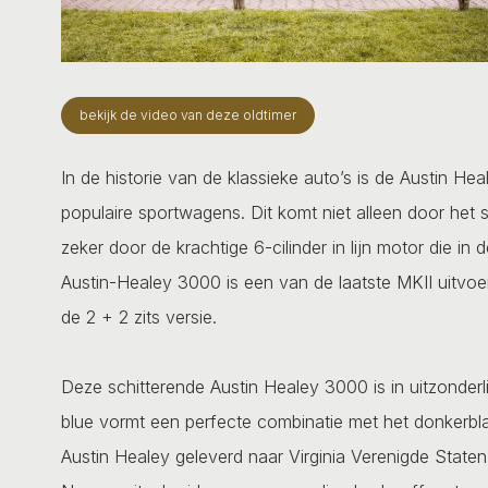
bekijk de video van deze oldtimer
In de historie van de klassieke auto’s is de Austin H
populaire sportwagens. Dit komt niet alleen door het sc
zeker door de krachtige 6-cilinder in lijn motor die i
Austin-Healey 3000 is een van de laatste MKII uitvoe
de 2 + 2 zits versie.
Deze schitterende Austin Healey 3000 is in uitzonderl
blue vormt een perfecte combinatie met het donkerblau
Austin Healey geleverd naar Virginia Verenigde State