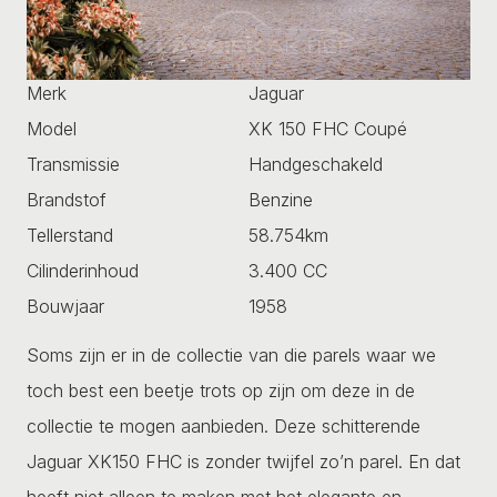
Merk
Jaguar
Model
XK 150 FHC Coupé
Transmissie
Handgeschakeld
Brandstof
Benzine
Tellerstand
58.754km
Cilinderinhoud
3.400 CC
Bouwjaar
1958
Soms zijn er in de collectie van die parels waar we
toch best een beetje trots op zijn om deze in de
collectie te mogen aanbieden. Deze schitterende
Jaguar XK150 FHC is zonder twijfel zo’n parel. En dat
heeft niet alleen te maken met het elegante en