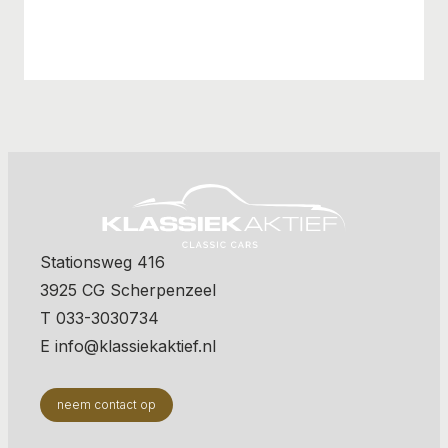
Stationsweg 416
3925 CG Scherpenzeel
T 033-3030734
E info@klassiekaktief.nl
neem contact op