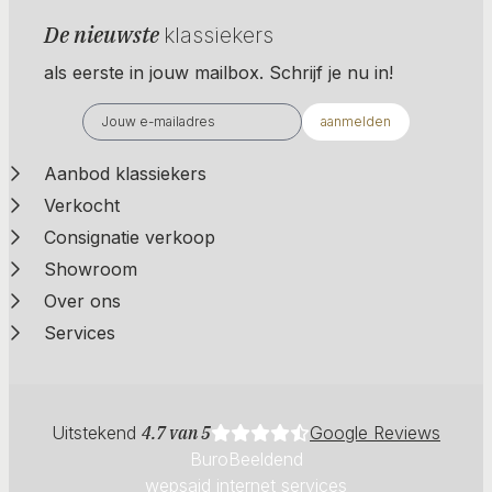
De nieuwste
klassiekers
als eerste in jouw mailbox. Schrijf je nu in!
aanmelden
Aanbod klassiekers
Verkocht
Consignatie verkoop
Showroom
Over ons
Services
Uitstekend
4.7 van 5
Google Reviews
BuroBeeldend
wepsaid internet services