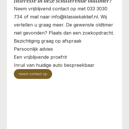
Interesse in deze schitterende oldtimer?
Neem vrijblijvend contact op met 033 3030
734 of mail naar info@klassiekaktief.nl. Wij
vertellen u graag meer. De gewenste oldtimer
niet gevonden? Plaats dan een zoekopdracht.
Bezichtiging graag op afspraak
Persoonlijk advies
Een vrijblijvende proefrit
Inruil van huidige auto bespreekbaar
neem contact op