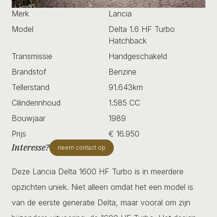
Merk
Lancia
Model
Delta 1.6 HF Turbo
Hatchback
Transmissie
Handgeschakeld
Brandstof
Benzine
Tellerstand
91.643km
Cilinderinhoud
1.585 CC
Bouwjaar
1989
Prijs
€ 16.950
Interesse?
neem contact op
Deze Lancia Delta 1600 HF Turbo is in meerdere
opzichten uniek. Niet alleen omdat het een model is
van de eerste generatie Delta, maar vooral om zijn