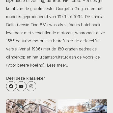
bijzondere uitvoering, de 1600 HF Turbo. Het design
komt van de grootmeester Giorgetto Giugiaro en het
model is geproduceerd van 1979 tot 1994. De Lancia
Delta (versie Tipo 831) was als vijfdeurs hatchback
leverbaar met verschillende motoren, waaronder deze
1585 cc turbo motor. Het betreft hier de gefacelifte
versie (vanaf 1986) met de 180 graden gedraaide
cilinderkop en het uitlaatspruitstuk aan de voorzijde
(voor betere koeling).
Lees meer..
Deel deze klassieker