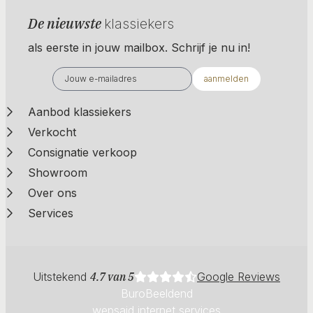
De nieuwste
klassiekers
als eerste in jouw mailbox. Schrijf je nu in!
aanmelden
Aanbod klassiekers
Verkocht
Consignatie verkoop
Showroom
Over ons
Services
Uitstekend
4.7 van 5
Google Reviews
BuroBeeldend
wepsaid internet services