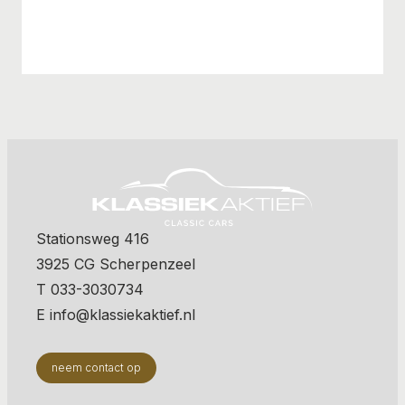
Stationsweg 416
3925 CG Scherpenzeel
T 033-3030734
E info@klassiekaktief.nl
neem contact op