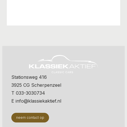
Stationsweg 416
3925 CG Scherpenzeel
T 033-3030734
E info@klassiekaktief.nl
neem contact op