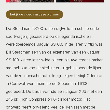
bekijk de video van deze oldtimer
De Steadman TS100 is een stijlvolle en schitterende
sportwagen, gebaseerd op de legendarische en
wereldberoemde Jaguar SS100. In de jaren vijftig was
Bill Steadman een van de eigenaren van een Jaguar
SS 100. Jaren later wilde hij een nieuwe creatie maken
met behoud van de sierlijke en uitgebalanceerde lijnen
van deze iconische auto. In zijn eigen bedrijf Ottercraft
in Cornwall werd hiermee de Steadman TS100
gecreëerd. De basis vormde een Jaguar XJ6 met een
245 pk High Compression 6-cilinder motor. Het
ontwerp heeft opvallend veel gelijkenissen met de