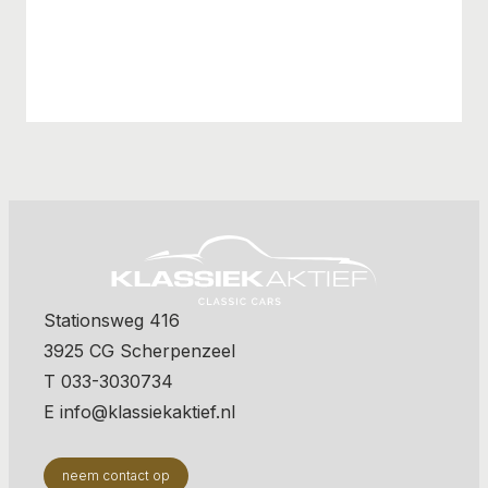
Stationsweg 416
3925 CG Scherpenzeel
T 033-3030734
E info@klassiekaktief.nl
neem contact op