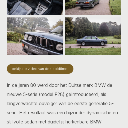
bekijk de video van deze oldtimer
In de jaren 80 werd door het Duitse merk BMW de
nieuwe 5-serie (model E28) geïntroduceerd, als
langverwachte opvolger van de eerste generatie 5-
serie. Het resultaat was een bijzonder dynamische en
stijlvolle sedan met duidelijk herkenbare BMW