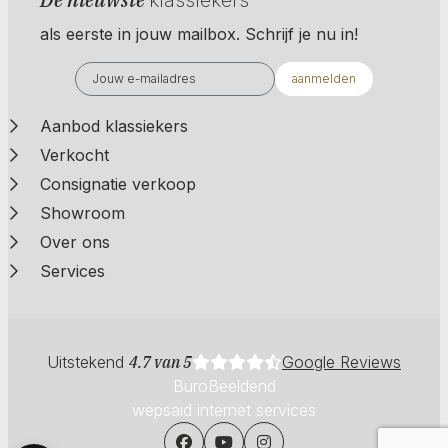
als eerste in jouw mailbox. Schrijf je nu in!
aanmelden
Aanbod klassiekers
Verkocht
Consignatie verkoop
Showroom
Over ons
Services
Uitstekend
4.7 van 5
Google Reviews
BuroBeeldend
wepsaid internet services