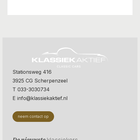
Stationsweg 416
3925 CG Scherpenzeel
T 033-3030734
E info@klassiekaktief.nl
neem contact op
De nieuwste
klassiekers