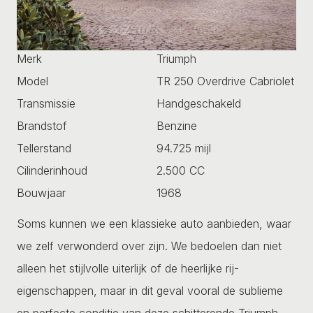
Merk
Triumph
Model
TR 250 Overdrive Cabriolet
Transmissie
Handgeschakeld
Brandstof
Benzine
Tellerstand
94.725 mijl
Cilinderinhoud
2.500 CC
Bouwjaar
1968
Soms kunnen we een klassieke auto aanbieden, waar
we zelf verwonderd over zijn. We bedoelen dan niet
alleen het stijlvolle uiterlijk of de heerlijke rij-
eigenschappen, maar in dit geval vooral de sublieme
en perfecte conditie van deze schitterende Triumph