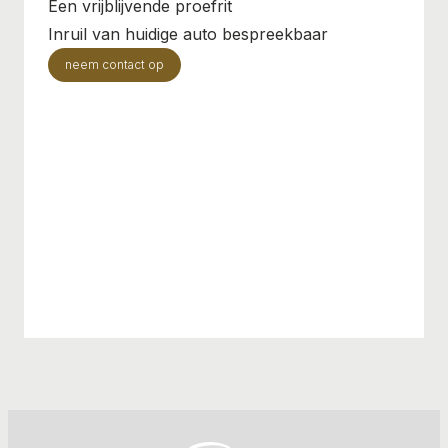
Een vrijblijvende proefrit
Inruil van huidige auto bespreekbaar
neem contact op