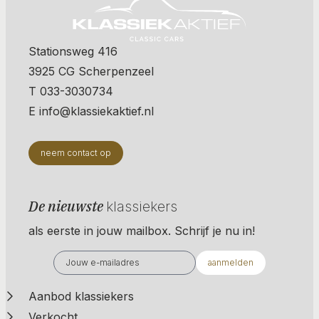
Stationsweg 416
3925 CG Scherpenzeel
T 033-3030734
E info@klassiekaktief.nl
neem contact op
De nieuwste
klassiekers
als eerste in jouw mailbox. Schrijf je nu in!
aanmelden
Aanbod klassiekers
Verkocht