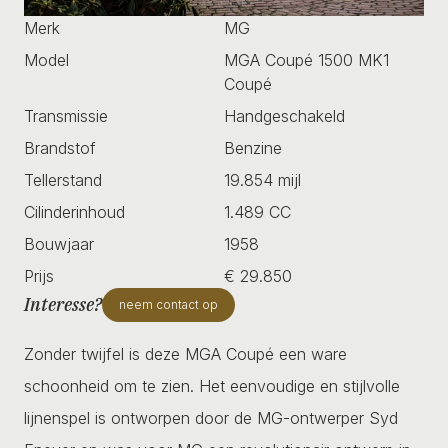
Merk
MG
Model
MGA Coupé 1500 MK1
Coupé
Transmissie
Handgeschakeld
Brandstof
Benzine
Tellerstand
19.854 mijl
Cilinderinhoud
1.489 CC
Bouwjaar
1958
Prijs
€ 29.850
Interesse?
neem contact op
Zonder twijfel is deze MGA Coupé een ware
schoonheid om te zien. Het eenvoudige en stijlvolle
lijnenspel is ontworpen door de MG-ontwerper Syd