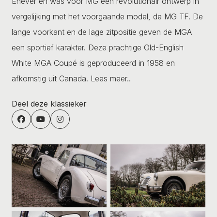
Enever en was voor MG een revolutionair ontwerp in
vergelijking met het voorgaande model, de MG TF. De
lange voorkant en de lage zitpositie geven de MGA
een sportief karakter. Deze prachtige Old-English
White MGA Coupé is geproduceerd in 1958 en
afkomstig uit Canada.
Lees meer..
Deel deze klassieker