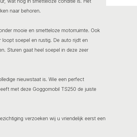
eur, wat nog in smetteloze conditie is. Het
erken naar behoren.
onder mooie en smetteloze motorruimte. Ook
 loopt soepel en rustig. De auto rijdt en
. Sturen gaat heel soepel in deze zeer
lledige nieuwstaat is. Wie een perfect
heeft met deze Goggomobil TS250 de juiste
ezichtiging verzoeken wij u vriendelijk eerst een