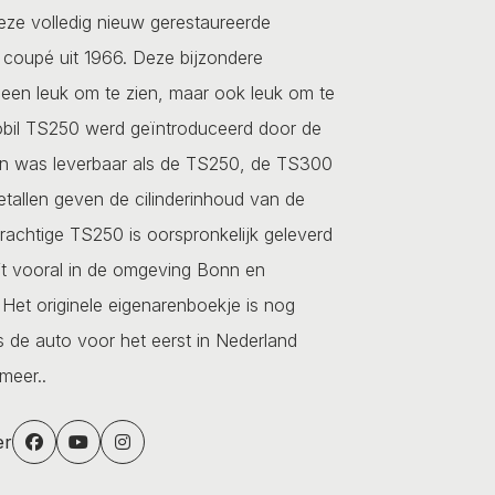
ze volledig nieuw gerestaureerde
oupé uit 1966. Deze bijzondere
lleen leuk om te zien, maar ook leuk om te
bil TS250 werd geïntroduceerd door de
 en was leverbaar als de TS250, de TS300
tallen geven de cilinderinhoud van de
achtige TS250 is oorspronkelijk geleverd
ft vooral in de omgeving Bonn en
Het originele eigenarenboekje is nog
s de auto voor het eerst in Nederland
meer..
er