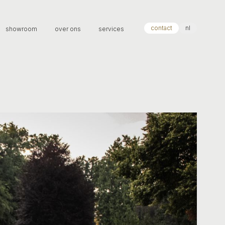
contact
nl
showroom
over ons
services