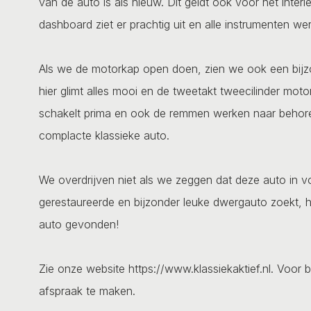
van de auto is als nieuw. Dit geldt ook voor het interi
dashboard ziet er prachtig uit en alle instrumenten w
Als we de motorkap open doen, zien we ook een bijz
hier glimt alles mooi en de tweetakt tweecilinder motor
schakelt prima en ook de remmen werken naar behoren
complacte klassieke auto.
We overdrijven niet als we zeggen dat deze auto in vo
gerestaureerde en bijzonder leuke dwergauto zoekt, 
auto gevonden!
Zie onze website https://www.klassiekaktief.nl. Voor b
afspraak te maken.