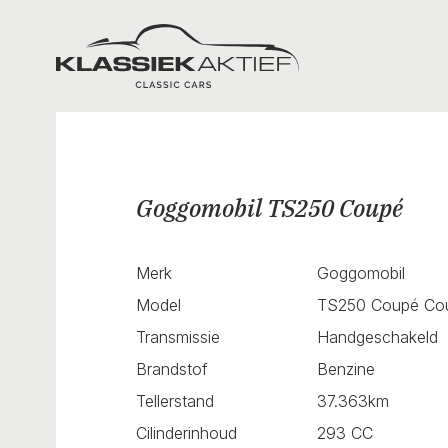
Klassiek Aktief
Goggomobil TS250 Coupé
Merk
Goggomobil
Model
TS250 Coupé Co
Transmissie
Handgeschakeld
Brandstof
Benzine
Tellerstand
37.363km
Cilinderinhoud
293 CC