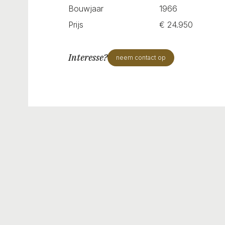
Bouwjaar
1966
Prijs
€ 24.950
Interesse?
neem contact op