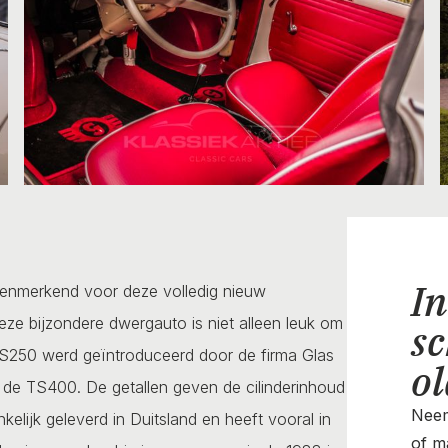
In
 kenmerkend voor deze volledig nieuw
e bijzondere dwergauto is niet alleen leuk om
sc
TS250 werd geïntroduceerd door de firma Glas
o
de TS400. De getallen geven de cilinderinhoud
Neem
lijk geleverd in Duitsland en heeft vooral in
of ma