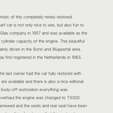
eristic of this completely newly restored
 car is not only nice to see, but also fun to
Glas company in 1957 and was available as the
linder capacity of the engine. This beautiful
inly driven in the Bonn and Wuppertal area.
as first registered in the Netherlands in 1983.
he last owner had the car fully restored with
 are available and there is also a nice editorial
e body-off restoration everything was
 overhaul the engine was changed to TS300
y renewed and the seats and rear seat have been