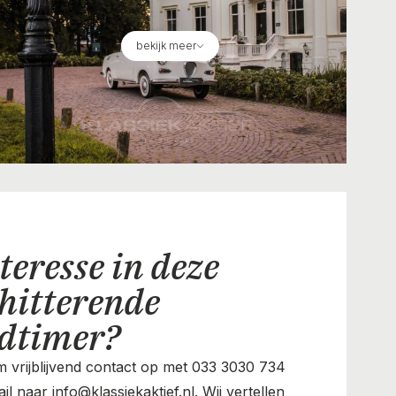
bekijk meer
teresse in deze
hitterende
ldtimer?
 vrijblijvend contact op met 033 3030 734
il naar info@klassiekaktief.nl. Wij vertellen