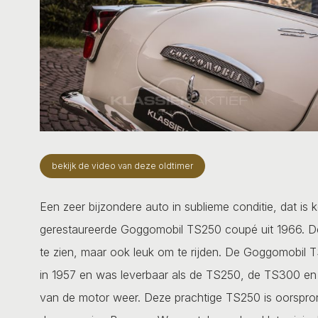
bekijk de video van deze oldtimer
Een zeer bijzondere auto in sublieme conditie, dat is
gerestaureerde Goggomobil TS250 coupé uit 1966. Dez
te zien, maar ook leuk om te rijden. De Goggomobil 
in 1957 en was leverbaar als de TS250, de TS300 en 
van de motor weer. Deze prachtige TS250 is oorspronke