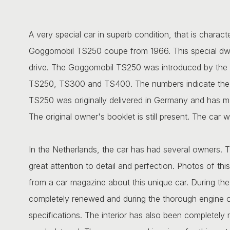
A very special car in superb condition, that is charact
Goggomobil TS250 coupe from 1966. This special dwarf
drive. The Goggomobil TS250 was introduced by the 
TS250, TS300 and TS400. The numbers indicate the cy
TS250 was originally delivered in Germany and has ma
The original owner's booklet is still present. The car w
In the Netherlands, the car has had several owners. T
great attention to detail and perfection. Photos of this
from a car magazine about this unique car. During th
completely renewed and during the thorough engine
specifications. The interior has also been completel