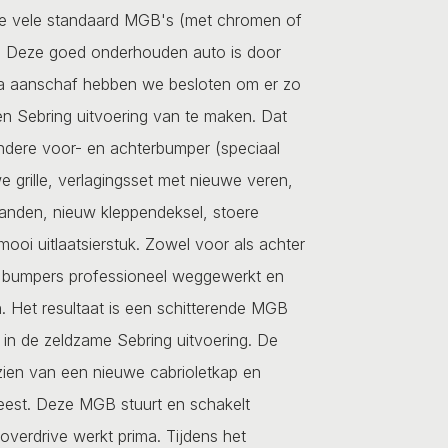
e vele standaard MGB's (met chromen of
. Deze goed onderhouden auto is door
a aanschaf hebben we besloten om er zo
een Sebring uitvoering van te maken. Dat
ndere voor- en achterbumper (speciaal
e grille, verlagingsset met nieuwe veren,
anden, nieuw kleppendeksel, stoere
ooi uitlaatsierstuk. Zowel voor als achter
de bumpers professioneel weggewerkt en
 Het resultaat is een schitterende MGB
in de zeldzame Sebring uitvoering. De
zien van een nieuwe cabrioletkap en
feest. Deze MGB stuurt en schakelt
 overdrive werkt prima. Tijdens het