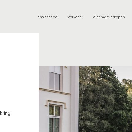
ons aanbod
verkocht
oldtimer verkopen
bring