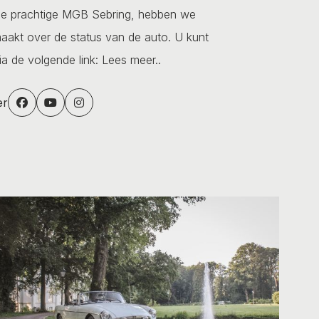
ze prachtige MGB Sebring, hebben we
aakt over de status van de auto. U kunt
ia de volgende link:
Lees meer..
er