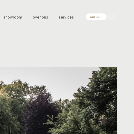
contact
nl
showroom
over ons
services