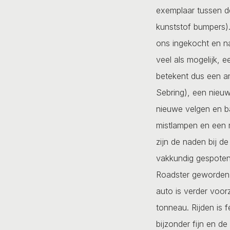
exemplaar tussen d
kunststof bumpers)
ons ingekocht en n
veel als mogelijk, 
betekent dus een a
Sebring), een nieuw
nieuwe velgen en b
mistlampen en een m
zijn de naden bij 
vakkundig gespoten.
Roadster geworden 
auto is verder voor
tonneau. Rijden is 
bijzonder fijn en de