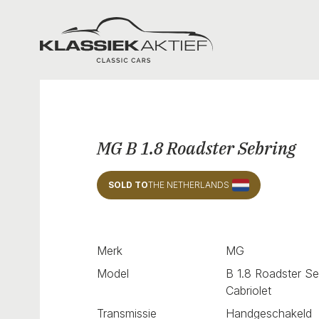
Klassiek Aktief
MG B 1.8 Roadster Sebring
SOLD TO
THE NETHERLANDS
Merk
MG
Model
B 1.8 Roadster Se
Cabriolet
Transmissie
Handgeschakeld