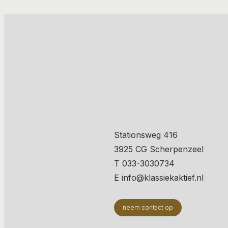
Stationsweg 416
3925 CG Scherpenzeel
T 033-3030734
E info@klassiekaktief.nl
neem contact op