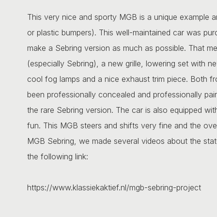
This very nice and sporty MGB is a unique example
or plastic bumpers). This well-maintained car was pu
make a Sebring version as much as possible. That mea
(especially Sebring), a new grille, lowering set with 
cool fog lamps and a nice exhaust trim piece. Both f
been professionally concealed and professionally pain
the rare Sebring version. The car is also equipped wit
fun. This MGB steers and shifts very fine and the over
MGB Sebring, we made several videos about the statu
the following link:
https://www.klassiekaktief.nl/mgb-sebring-project