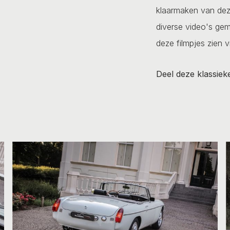
klaarmaken van de
diverse video's gem
deze filmpjes zien v
Deel deze klassiek