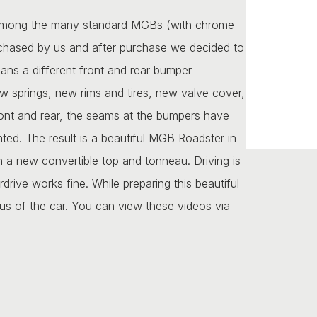
 among the many standard MGBs (with chrome
rchased by us and after purchase we decided to
ns a different front and rear bumper
new springs, new rims and tires, new valve cover,
ront and rear, the seams at the bumpers have
ted. The result is a beautiful MGB Roadster in
h a new convertible top and tonneau. Driving is
drive works fine. While preparing this beautiful
s of the car. You can view these videos via