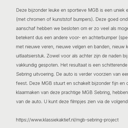
Deze bijzonder leuke en sportieve MGB is een uniek
(met chromen of kunststof bumpers). Deze goed ond
aanschaf hebben we besloten om er zo veel als mogel
betekent dus een andere voor- en achterbumper (speci
met nieuwe veren, nieuwe velgen en banden, nieuw k
uitlaatsierstuk. Zowel voor als achter zijn de naden 
vakkundig gespoten. Het resultaat is een schittere
Sebring uitvoering. De auto is verder voorzien van ee
feest. Deze MGB stuurt en schakelt bijzonder fijn en 
klaarmaken van deze prachtige MGB Sebring, hebben 
van de auto. U kunt deze filmpjes zien via de volgende
https://www.klassiekaktief.nl/mgb-sebring-project