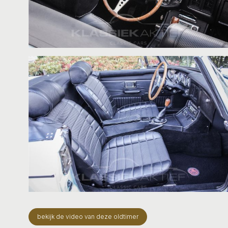
bekijk de video van deze oldtimer