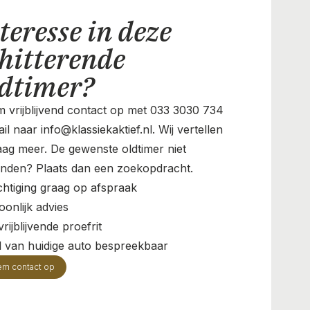
teresse in deze
hitterende
ldtimer?
 vrijblijvend contact op met 033 3030 734
il naar info@klassiekaktief.nl. Wij vertellen
aag meer. De gewenste oldtimer niet
nden? Plaats dan een zoekopdracht.
chtiging graag op afspraak
oonlijk advies
rijblijvende proefrit
il van huidige auto bespreekbaar
em contact op