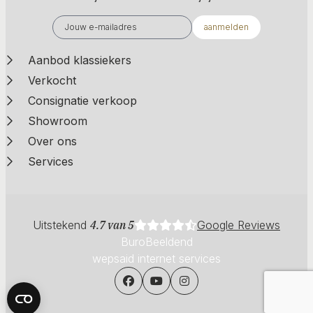
aanmelden
Aanbod klassiekers
Verkocht
Consignatie verkoop
Showroom
Over ons
Services
Uitstekend
4.7 van 5
Google Reviews
BuroBeeldend
wepsaid internet services