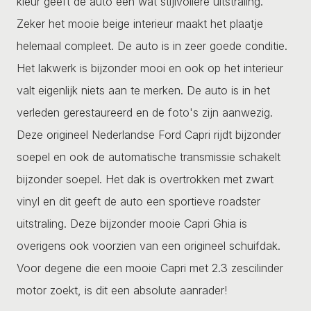
kleur geeft de auto een wat stijlvollere uitstraling.
Zeker het mooie beige interieur maakt het plaatje
helemaal compleet. De auto is in zeer goede conditie.
Het lakwerk is bijzonder mooi en ook op het interieur
valt eigenlijk niets aan te merken. De auto is in het
verleden gerestaureerd en de foto's zijn aanwezig.
Deze origineel Nederlandse Ford Capri rijdt bijzonder
soepel en ook de automatische transmissie schakelt
bijzonder soepel. Het dak is overtrokken met zwart
vinyl en dit geeft de auto een sportieve roadster
uitstraling. Deze bijzonder mooie Capri Ghia is
overigens ook voorzien van een origineel schuifdak.
Voor degene die een mooie Capri met 2.3 zescilinder
motor zoekt, is dit een absolute aanrader!