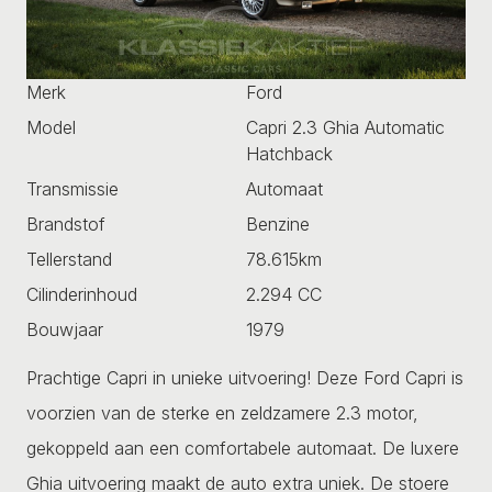
Merk
Ford
Model
Capri 2.3 Ghia Automatic
Hatchback
Transmissie
Automaat
Brandstof
Benzine
Tellerstand
78.615km
Cilinderinhoud
2.294 CC
Bouwjaar
1979
Prachtige Capri in unieke uitvoering! Deze Ford Capri is
voorzien van de sterke en zeldzamere 2.3 motor,
gekoppeld aan een comfortabele automaat. De luxere
Ghia uitvoering maakt de auto extra uniek. De stoere