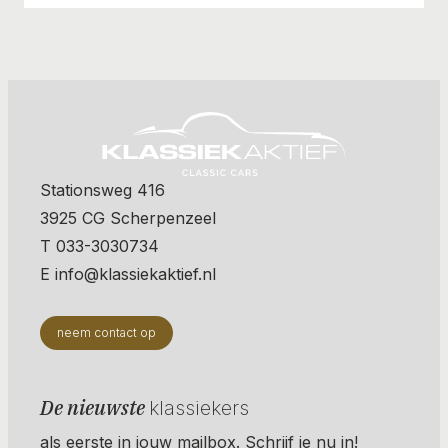
Stationsweg 416
3925 CG Scherpenzeel
T 033-3030734
E info@klassiekaktief.nl
neem contact op
De nieuwste
klassiekers
als eerste in jouw mailbox. Schrijf je nu in!