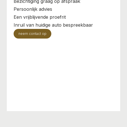
Bezichtiging graag op afspraak
Persoonlijk advies
Een vrijblijvende proefrit
Inruil van huidige auto bespreekbaar
neem contact op