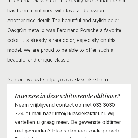
this eternal classic car. It is clearly visible that the car
has been maintained with love and passion.
Another nice detail: The beautiful and stylish color
Oakgrün metallic was Ferdinand Porsche's favorite
color. It is already a rare color, especially on this
model. We are proud to be able to offer such a
beautiful and unique classic.
See our website https://www.klassiekaktief.nl
Interesse in deze schitterende oldtimer?
Neem vrijblijvend contact op met 033 3030
734 of mail naar info@klassiekaktief.nl. Wij
vertellen u graag meer. De gewenste oldtimer
niet gevonden? Plaats dan een zoekopdracht.