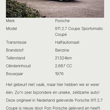
Merk
Porsche
Model
911 2.7 Coupe Sportomatic
Coupé
Transmissie
Halfautomaat
Brandstof
Benzine
Tellerstand
21.524km
Cilinderinhoud
2.687 CC
Bouwjaar
1976
Het gebeurt niet vaak, maar hier hebben we er weer
één. Zo'n zeer bijzondere en unieke, zeldzame auto!
Deze origineel in Nederland geleverde Porsche 911 2.7
Coupe is nieuw door Pon Porsche geleverd en heeft