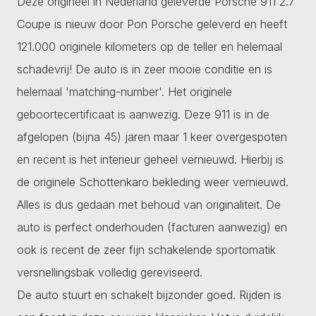
Deze origineel in Nederland geleverde Porsche 911 2.7
Coupe is nieuw door Pon Porsche geleverd en heeft
121.000 originele kilometers op de teller en helemaal
schadevrij! De auto is in zeer mooie conditie en is
helemaal 'matching-number'. Het originele
geboortecertificaat is aanwezig. Deze 911 is in de
afgelopen (bijna 45) jaren maar 1 keer overgespoten
en recent is het interieur geheel vernieuwd. Hierbij is
de originele Schottenkaro bekleding weer vernieuwd.
Alles is dus gedaan met behoud van originaliteit. De
auto is perfect onderhouden (facturen aanwezig) en
ook is recent de zeer fijn schakelende sportomatik
versnellingsbak volledig gereviseerd.
De auto stuurt en schakelt bijzonder goed. Rijden is