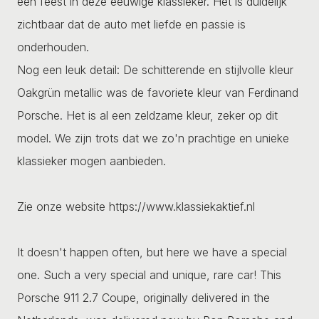
een feest in deze eeuwige klassieker. Het is duidelijk
zichtbaar dat de auto met liefde en passie is
onderhouden.
Nog een leuk detail: De schitterende en stijlvolle kleur
Oakgrün metallic was de favoriete kleur van Ferdinand
Porsche. Het is al een zeldzame kleur, zeker op dit
model. We zijn trots dat we zo'n prachtige en unieke
klassieker mogen aanbieden.
Zie onze website https://www.klassiekaktief.nl
It doesn't happen often, but here we have a special
one. Such a very special and unique, rare car! This
Porsche 911 2.7 Coupe, originally delivered in the