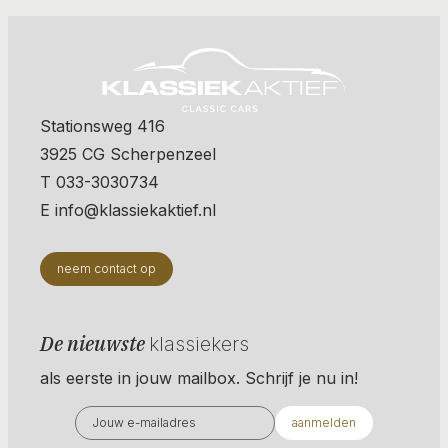
Stationsweg 416
3925 CG Scherpenzeel
T 033-3030734
E info@klassiekaktief.nl
neem contact op
De nieuwste
klassiekers
als eerste in jouw mailbox. Schrijf je nu in!
aanmelden