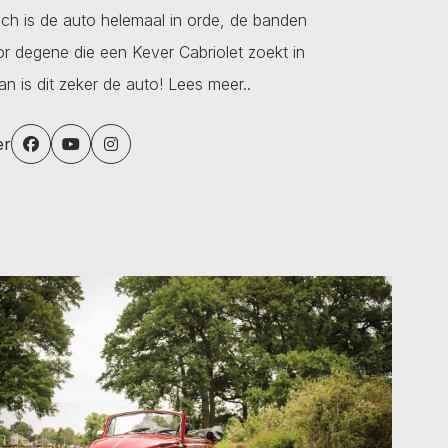
sch is de auto helemaal in orde, de banden
oor degene die een Kever Cabriolet zoekt in
an is dit zeker de auto!
Lees meer..
er