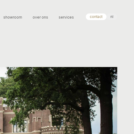
contact
nl
showroom
over ons
services