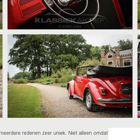
meerdere redenen zeer uniek. Niet alleen omdat