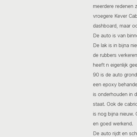
meerdere redenen ze
vroegere Kever Cabr
dashboard, maar ook
De auto is van binne
De lak is in bijna 
de rubbers verkeren
heeft n eigenlijk ge
90 is de auto grond
een epoxy behandel
is onderhouden in d
staat. Ook de cabri
is nog bijna nieuw. 
en goed werkend.
De auto rijdt en sc