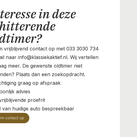
teresse in deze
hitterende
ldtimer?
 vrijblijvend contact op met 033 3030 734
il naar info@klassiekaktief.nl. Wij vertellen
aag meer. De gewenste oldtimer niet
nden? Plaats dan een zoekopdracht.
chtiging graag op afspraak
oonlijk advies
rijblijvende proefrit
il van huidige auto bespreekbaar
em contact op