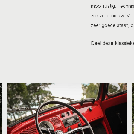
mooi rustig. Techni
zijn zelfs nieuw. V
zeer goede staat, d
Deel deze klassiek