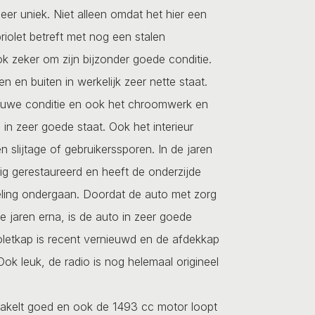
er uniek. Niet alleen omdat het hier een
iolet betreft met nog een stalen
 zeker om zijn bijzonder goede conditie.
n en buiten in werkelijk zeer nette staat.
nieuwe conditie en ook het chroomwerk en
 in zeer goede staat. Ook het interieur
en slijtage of gebruikerssporen. In de jaren
ig gerestaureerd en heeft de onderzijde
ing ondergaan. Doordat de auto met zorg
e jaren erna, is de auto in zeer goede
oletkap is recent vernieuwd en de afdekkap
Ook leuk, de radio is nog helemaal origineel
hakelt goed en ook de 1493 cc motor loopt