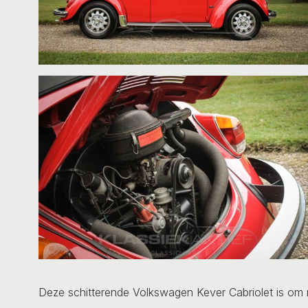
Deze schitterende Volkswagen Kever Cabriolet is om 