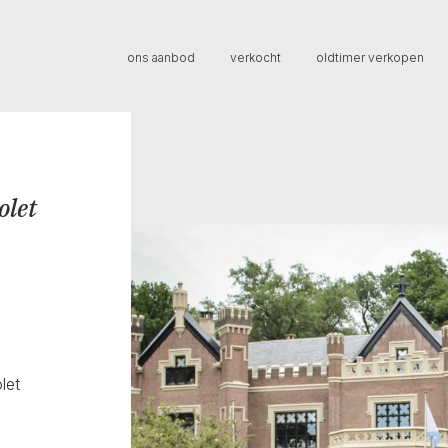
ons aanbod
verkocht
oldtimer verkopen
olet
let