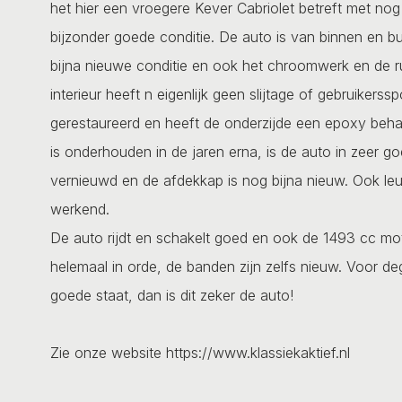
het hier een vroegere Kever Cabriolet betreft met no
bijzonder goede conditie. De auto is van binnen en buit
bijna nieuwe conditie en ook het chroomwerk en de r
interieur heeft n eigenlijk geen slijtage of gebruikerss
gerestaureerd en heeft de onderzijde een epoxy beh
is onderhouden in de jaren erna, is de auto in zeer go
vernieuwd en de afdekkap is nog bijna nieuw. Ook leu
werkend.
De auto rijdt en schakelt goed en ook de 1493 cc mot
helemaal in orde, de banden zijn zelfs nieuw. Voor de
goede staat, dan is dit zeker de auto!
Zie onze website https://www.klassiekaktief.nl