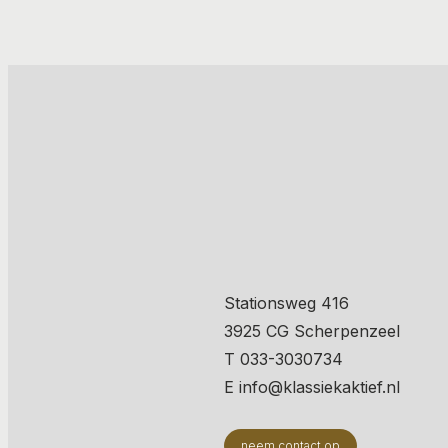
Stationsweg 416
3925 CG Scherpenzeel
T 033-3030734
E info@klassiekaktief.nl
neem contact op