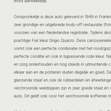
extra aantrekkelijk.
Oorspronkelijk is deze auto geleverd in 1949 in Fran
zeer grondige en uitgebreide body-off restauratie (fo
voorzien van een Nederlandse registratie. Tijdens dez
prachtige Fiat kleur Grigio Quarzo. Deze carrosseriekle
vormt ook een perfecte combinatie met het rood/grijze 
perfecte conditie en ook in bijpassende rode kleur. Na
en zorg onderhouden en nog steeds in uitmuntende co
elkaar aan en de portieren sluiten degelijk en goed. D
glanzende staat en ook de rubberdelen en afwerkingen 
verchroomde wieldoppen zijn in zeer goede staat en 
auto. Dit geldt ook voor het verchroomde kofferrek m