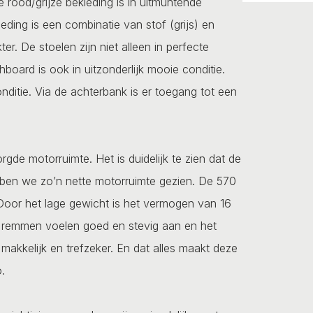
De rood/grijze bekleding is in uitmuntende
leding is een combinatie van stof (grijs) en
ter. De stoelen zijn niet alleen in perfecte
board is ook in uitzonderlijk mooie conditie.
nditie. Via de achterbank is er toegang tot een
de motorruimte. Het is duidelijk te zien dat de
bben we zo’n nette motorruimte gezien. De 570
 Door het lage gewicht is het vermogen van 16
e remmen voelen goed en stevig aan en het
makkelijk en trefzeker. En dat alles maakt deze
.