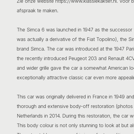
Zie onze website https://www.klassiekaktief.nl. Voor b
afspraak te maken.
The Simca 6 was launched in 1947 as the successor t
was actually a derivative of the Fiat Topolino), the
brand Simca. The car was introduced at the 1947 Pa
the recently introduced Peugeot 203 and Renault 4CV 
and wider grille gave the car a somewhat American lo
exceptionally attractive classic car even more appeali
This car was originally delivered in France in 1949 and
thorough and extensive body-off restoration (photos a
Netherlands in 2014. During this restoration, the car w
This body colour is not only stunning to look at but al