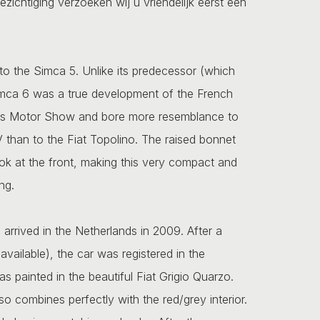
ezichtiging verzoeken wij u vriendelijk eerst een
o the Simca 5. Unlike its predecessor (which
 Simca 6 was a true development of the French
ris Motor Show and bore more resemblance to
than to the Fiat Topolino. The raised bonnet
ok at the front, making this very compact and
ng.
 arrived in the Netherlands in 2009. After a
vailable), the car was registered in the
as painted in the beautiful Fiat Grigio Quarzo.
so combines perfectly with the red/grey interior.