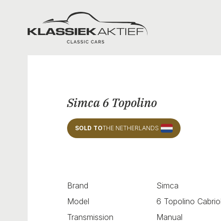
Klassiek Aktief
Simca 6 Topolino
SOLD TO
THE NETHERLANDS
Brand
Simca
Model
6 Topolino Cabrio
Transmission
Manual