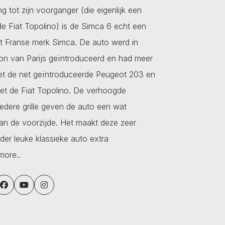
ing tot zijn voorganger (die eigenlijk een
e Fiat Topolino) is de Simca 6 echt een
et Franse merk Simca. De auto werd in
on van Parijs geïntroduceerd en had meer
t de net geïntroduceerde Peugeot 203 en
et de Fiat Topolino. De verhoogde
edere grille geven de auto een wat
an de voorzijde. Het maakt deze zeer
er leuke klassieke auto extra
more..