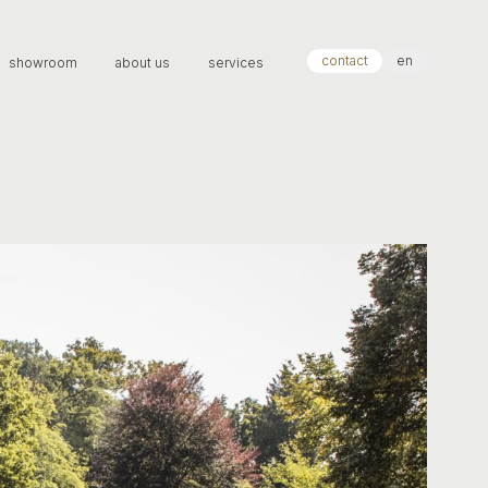
contact
en
showroom
about us
services