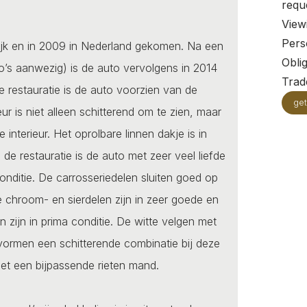
requ
View
Pers
krijk en in 2009 in Nederland gekomen. Na een
Oblig
to’s aanwezig) is de auto vervolgens in 2014
Trade
e restauratie is de auto voorzien van de
get
ur is niet alleen schitterend om te zien, maar
interieur. Het oprolbare linnen dakje is in
 de restauratie is de auto met zeer veel liefde
nditie. De carrosseriedelen sluiten goed op
e chroom- en sierdelen zijn in zeer goede en
zijn in prima conditie. De witte velgen met
vormen een schitterende combinatie bij deze
et een bijpassende rieten mand.