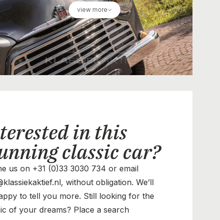
view more
terested in this
unning classic car?
e us on +31 (0)33 3030 734 or email
klassiekaktief.nl, without obligation. We’ll
ppy to tell you more. Still looking for the
sic of your dreams? Place a search