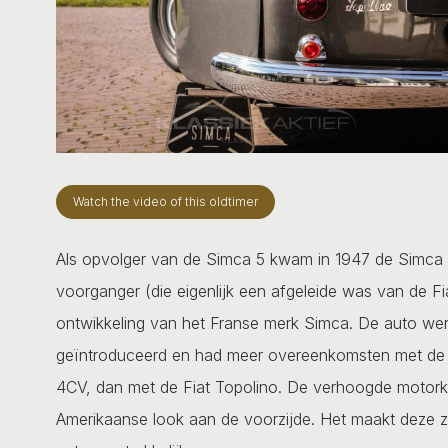
Watch the video of this oldtimer
Als opvolger van de Simca 5 kwam in 1947 de Simca 6 o
voorganger (die eigenlijk een afgeleide was van de Fi
ontwikkeling van het Franse merk Simca. De auto wer
geïntroduceerd en had meer overeenkomsten met de 
4CV, dan met de Fiat Topolino. De verhoogde motorka
Amerikaanse look aan de voorzijde. Het maakt deze z