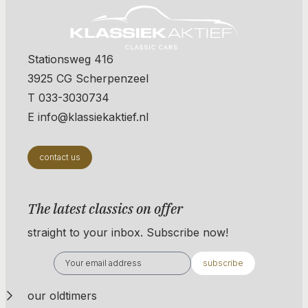
Stationsweg 416
3925 CG Scherpenzeel
T 033-3030734
E info@klassiekaktief.nl
contact us
The latest classics on offer
straight to your inbox. Subscribe now!
subscribe
our oldtimers