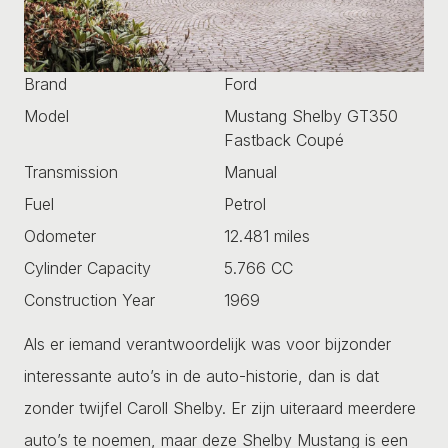
Brand
Ford
Model
Mustang Shelby GT350
Fastback Coupé
Transmission
Manual
Fuel
Petrol
Odometer
12.481 miles
Cylinder Capacity
5.766 CC
Construction Year
1969
Als er iemand verantwoordelijk was voor bijzonder
interessante auto’s in de auto-historie, dan is dat
zonder twijfel Caroll Shelby. Er zijn uiteraard meerdere
auto’s te noemen, maar deze Shelby Mustang is een