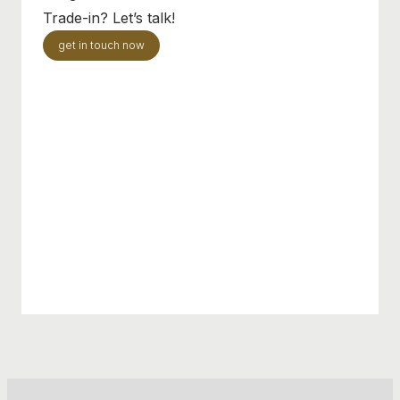
Trade-in? Let’s talk!
get in touch now