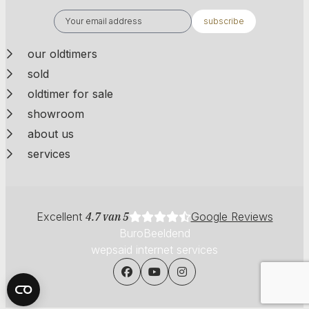
subscribe
our oldtimers
sold
oldtimer for sale
showroom
about us
services
Excellent
4.7 van 5
Google Reviews
BuroBeeldend
wepsaid internet services