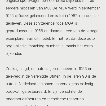
engelse sportwagen een complete stijlbreuk met de
eerdere modellen van MG. De MGA werd in september
1955 officieel gelanceerd en is tot in 1962 in productie
gebleven. Deze schitterende rode MGA is
geproduceerd in 1956 en daarmee een van de vroege
exemplaren van dit model. En het feit dat deze auto
nog volledig ‘matching-number’ is, maakt het extra
bijzonder.
Zoals gezegd, de auto is geproduceerd in 1956 en
geleverd in de Verenigde Staten. In de jaren 90 is de
auto in Nederland gekomen en vervolgens volledig
body-off gerestaureerd. Er zijn verschillende
onderhoudsfacturen en technische rapporten