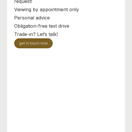
request!
Viewing by appointment only
Personal advice
Obligation-free test drive
Trade-in? Let’s talk!
get in touch now