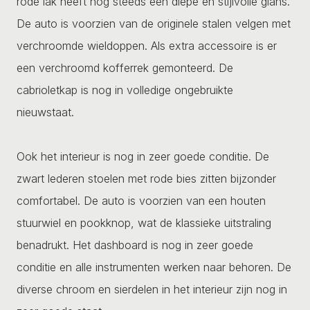
rode lak heeft nog steeds een diepe en stijlvolle glans.
De auto is voorzien van de originele stalen velgen met
verchroomde wieldoppen. Als extra accessoire is er
een verchroomd kofferrek gemonteerd. De
cabrioletkap is nog in volledige ongebruikte
nieuwstaat.
Ook het interieur is nog in zeer goede conditie. De
zwart lederen stoelen met rode bies zitten bijzonder
comfortabel. De auto is voorzien van een houten
stuurwiel en pookknop, wat de klassieke uitstraling
benadrukt. Het dashboard is nog in zeer goede
conditie en alle instrumenten werken naar behoren. De
diverse chroom en sierdelen in het interieur zijn nog in