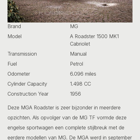
Brand
MG
Model
A Roadster 1500 MK1
Cabriolet
Transmission
Manual
Fuel
Petrol
Odometer
6.096 miles
Cylinder Capacity
1.498 CC
Construction Year
1956
Deze MGA Roadster is zeer bijzonder in meerdere
opzichten. Als opvolger van de MG TF vormde deze
engelse sportwagen een complete stijlbreuk met de
eerdere modellen van MG. De MGA werd in september