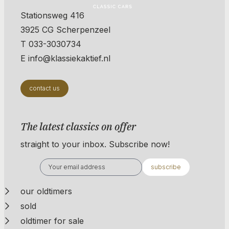
Stationsweg 416
3925 CG Scherpenzeel
T 033-3030734
E info@klassiekaktief.nl
contact us
The latest classics on offer
straight to your inbox. Subscribe now!
subscribe
our oldtimers
sold
oldtimer for sale