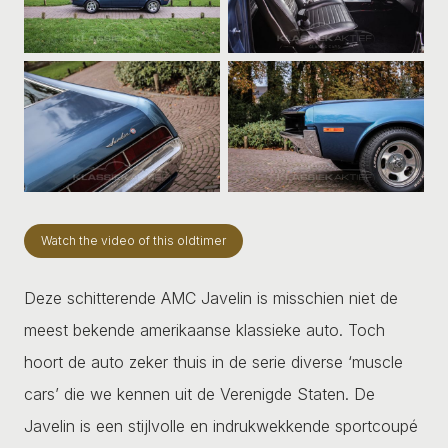
Watch the video of this oldtimer
Deze schitterende AMC Javelin is misschien niet de
meest bekende amerikaanse klassieke auto. Toch
hoort de auto zeker thuis in de serie diverse ‘muscle
cars’ die we kennen uit de Verenigde Staten. De
Javelin is een stijlvolle en indrukwekkende sportcoupé