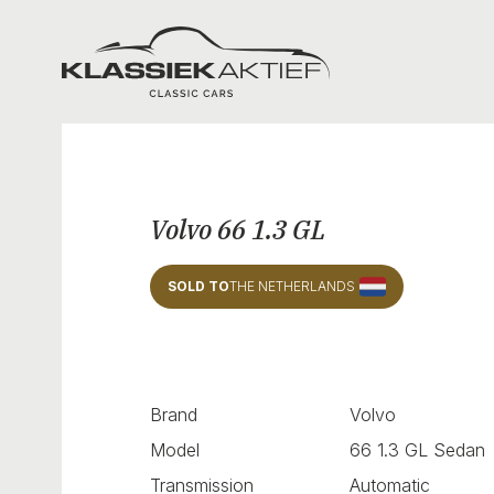
Klassiek Aktief
Volvo 66 1.3 GL
SOLD TO
THE NETHERLANDS
Brand
Volvo
Model
66 1.3 GL Sedan
Transmission
Automatic