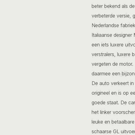
beter bekend als de
verbeterde versie, 
Nederlandse fabriek
Italiaanse designer 
een iets luxere uit
verstralers, luxere b
vergeten de motor. 
daarmee een bijzond
De auto verkeert in
origineel en is op e
goede staat. De car
het linker voorsche
leuke en betaalbare
schaarse GL uitvoer