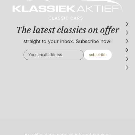
The latest classics on offer
straight to your inbox. Subscribe now!
subscribe
BuroBeeldend
wepsaid internet services