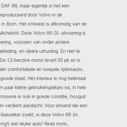
 DAF 66, maar eigenlijk is het een
geproduceerd door Volvo in de
 in Born. Het ontwerp is afkomstig van de
Michelotti. Deze Volvo 66 GL uitvoering is
voering, voorzien van onder andere
ekleding, en rijkere uitrusting. En niet te
De 1.3 benzine motor levert 55 pk en is
er comfortabele en soepele rijdersauto.
 goede staat. Het interieur is nog helemaal
en paar kleine gebruikersplekjes na, in hele
rosserie is ook in goede conditie, hooguit
rm verdient aandacht. Voor iemand die een
 klassieker zoekt, is deze Volvo 66 (in
ing!) een leuke auto!
Read more..