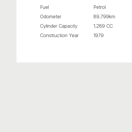
Fuel
Petrol
Odometer
89.799km
Cylinder Capacity
1.289 CC
Construction Year
1979