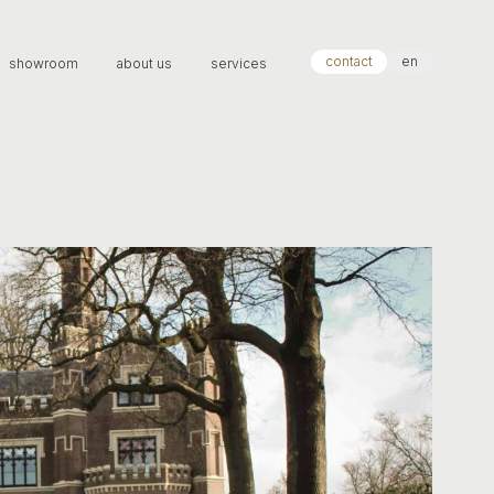
contact
en
showroom
about us
services