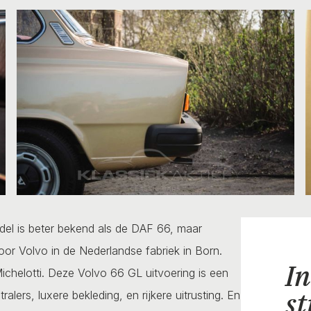
del is beter bekend als de DAF 66, maar
door Volvo in de Nederlandse fabriek in Born.
In
ichelotti. Deze Volvo 66 GL uitvoering is een
st
alers, luxere bekleding, en rijkere uitrusting. En