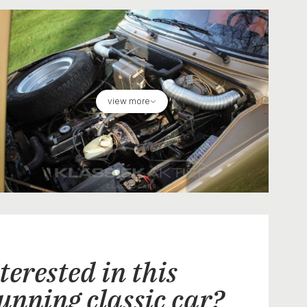
view more
terested in this
unning classic car?