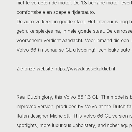
niet te vergeten de motor. De 1.3 benzine motor lever
comfortabele en soepele rijdersauto.
De auto verkeert in goede staat. Het interieur is nog h
gebruikersplekjes na, in hele goede staat. De carrosser
voorscherm verdient aandacht. Voor iemand die een le
Volvo 66 (in schaarse GL uitvoering!) een leuke auto!
Zie onze website https://www.klassiekaktief.nl
Real Dutch glory, this Volvo 66 1.3 GL. The model is b
improved version, produced by Volvo at the Dutch fa
Italian designer Michelotti. This Volvo 66 GL version is
spotlights, more luxurious upholstery, and richer equi