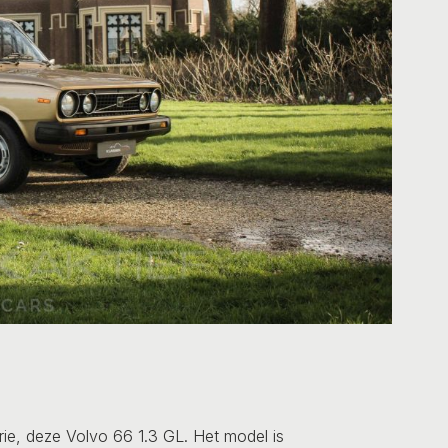
rie, deze Volvo 66 1.3 GL. Het model is