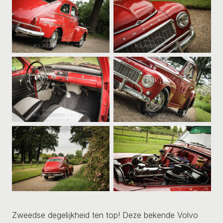
Zweedse degelijkheid ten top! Deze bekende Volvo