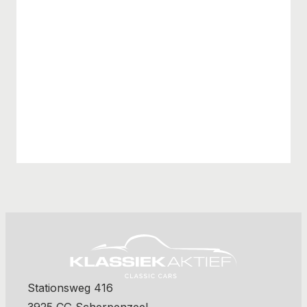
Stationsweg 416
3925 CG Scherpenzeel