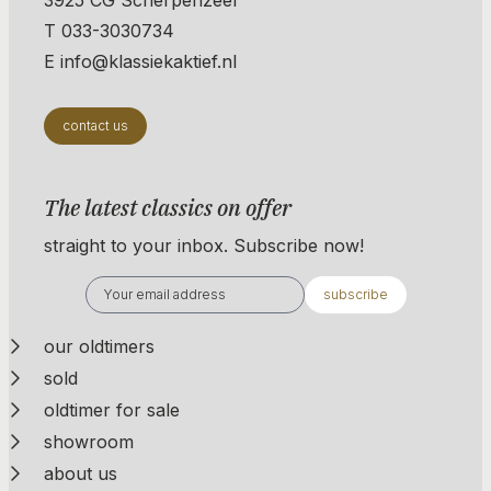
T 033-3030734
E info@klassiekaktief.nl
contact us
The latest classics on offer
straight to your inbox. Subscribe now!
subscribe
our oldtimers
sold
oldtimer for sale
showroom
about us