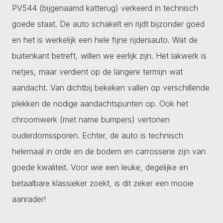
PV544 (bijgenaamd katterug) verkeerd in technisch
goede staat. De auto schakelt en rijdt bijzonder goed
en het is werkelijk een hele fijne rijdersauto. Wat de
buitenkant betreft, willen we eerlijk zijn. Het lakwerk is
netjes, maar verdient op de langere termijn wat
aandacht. Van dichtbij bekeken vallen op verschillende
plekken de nodige aandachtspunten op. Ook het
chroomwerk (met name bumpers) vertonen
ouderdomssporen. Echter, de auto is technisch
helemaal in orde en de bodem en carrosserie zijn van
goede kwaliteit. Voor wie een leuke, degelijke en
betaalbare klassieker zoekt, is dit zeker een mooie
aanrader!