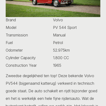
Brand
Volvo
Model
PV 544 Sport
Transmission
Manual
Fuel
Petrol
Odometer
52.975km
Cylinder Capacity
1.800 CC
Construction Year
1965
Zweedse degelijkheid ten top! Deze bekende Volvo
PV544 (bijgenaamd katterug) verkeerd in technisch
goede staat. De auto schakelt en rijdt bijzonder goed
en het is werkelijk een hele fijne rijdersauto. Wat de
buitenkant betreft, willen we eerlijk zijn. Het lakwerk is