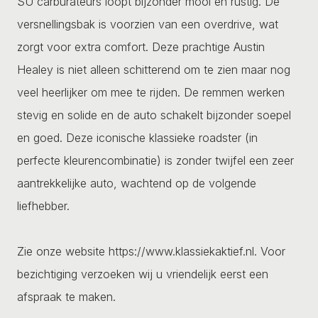
SU carburateurs loopt bijzonder mooi en rustig. De
versnellingsbak is voorzien van een overdrive, wat
zorgt voor extra comfort. Deze prachtige Austin
Healey is niet alleen schitterend om te zien maar nog
veel heerlijker om mee te rijden. De remmen werken
stevig en solide en de auto schakelt bijzonder soepel
en goed. Deze iconische klassieke roadster (in
perfecte kleurencombinatie) is zonder twijfel een zeer
aantrekkelijke auto, wachtend op de volgende
liefhebber.
Zie onze website https://www.klassiekaktief.nl. Voor
bezichtiging verzoeken wij u vriendelijk eerst een
afspraak te maken.