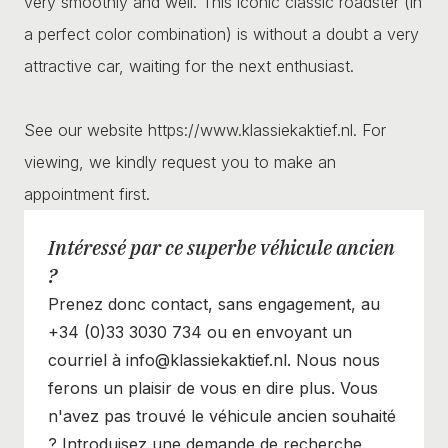
very smoothly and well. This iconic classic roadster (in
a perfect color combination) is without a doubt a very
attractive car, waiting for the next enthusiast.
See our website https://www.klassiekaktief.nl. For
viewing, we kindly request you to make an
appointment first.
Intéressé par ce superbe véhicule ancien
?
Prenez donc contact, sans engagement, au
+34 (0)33 3030 734 ou en envoyant un
courriel à info@klassiekaktief.nl. Nous nous
ferons un plaisir de vous en dire plus. Vous
n'avez pas trouvé le véhicule ancien souhaité
? Introduisez une demande de recherche.