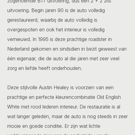
zogenoemde BT7 uitvoering, dus een 2 + 2 zits
uitvoering. Begin jaren 90 is de auto volledig
gerestaureerd, waarbij de auto volledig is
overgespoten en ook het interieur is volledig
vernieuwd. In 1995 is deze prachtige roadster in
Nederland gekomen en sindsdien in bezit geweest van
één eigenaar, die de auto al die jaren met zeer veel
zorg en liefde heeft onderhouden.
Deze stijlvolle Austin Healey is voorzien van een
prachtige en perfecte kleurencombinatie Old English
White met rood lederen interieur. De restauratie is al
wat langer geleden, maar de auto is nog steeds in zeer
mooie en goede conditie. Er zijn wat lichte