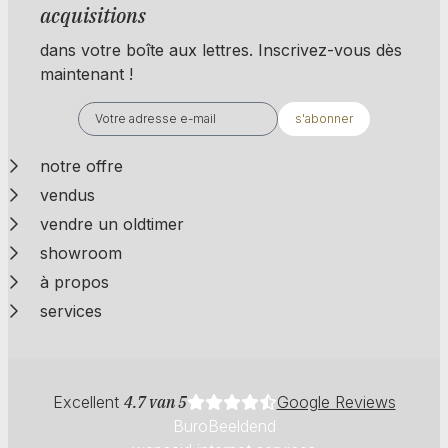
acquisitions
dans votre boîte aux lettres. Inscrivez-vous dès
maintenant !
s'abonner
notre offre
vendus
vendre un oldtimer
showroom
à propos
services
Excellent
4.7 van 5
Google Reviews
BuroBeeldend