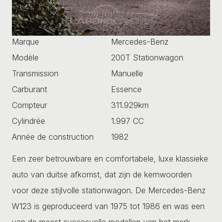
Marque
Mercedes-Benz
Modèle
200T Stationwagon
Transmission
Manuelle
Carburant
Essence
Compteur
311.929km
Cylindrée
1.997 CC
Année de construction
1982
Een zeer betrouwbare en comfortabele, luxe klassieke
auto van duitse afkomst, dat zijn de kernwoorden
voor deze stijlvolle stationwagon. De Mercedes-Benz
W123 is geproduceerd van 1975 tot 1986 en was een
van de meest succesvolle modellen van het merk.