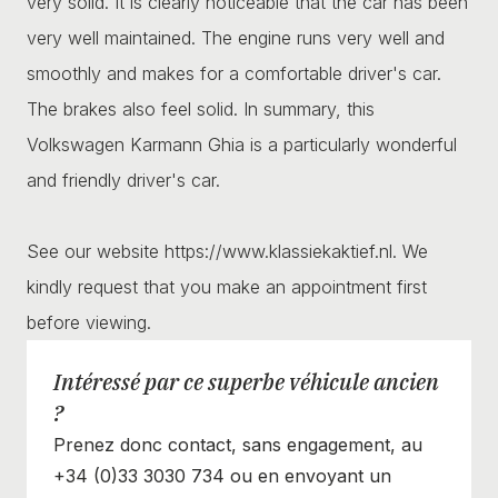
very solid. It is clearly noticeable that the car has been
very well maintained. The engine runs very well and
smoothly and makes for a comfortable driver's car.
The brakes also feel solid. In summary, this
Volkswagen Karmann Ghia is a particularly wonderful
and friendly driver's car.
See our website https://www.klassiekaktief.nl. We
kindly request that you make an appointment first
before viewing.
Intéressé par ce superbe véhicule ancien
?
Prenez donc contact, sans engagement, au
+34 (0)33 3030 734 ou en envoyant un