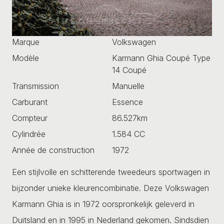
Marque
Volkswagen
Modèle
Karmann Ghia Coupé Type
14 Coupé
Transmission
Manuelle
Carburant
Essence
Compteur
86.527km
Cylindrée
1.584 CC
Année de construction
1972
Een stijlvolle en schitterende tweedeurs sportwagen in
bijzonder unieke kleurencombinatie. Deze Volkswagen
Karmann Ghia is in 1972 oorspronkelijk geleverd in
Duitsland en in 1995 in Nederland gekomen. Sindsdien