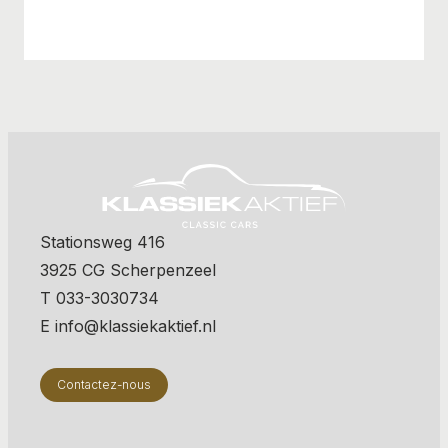
Stationsweg 416
3925 CG Scherpenzeel
T 033-3030734
E info@klassiekaktief.nl
Contactez-nous