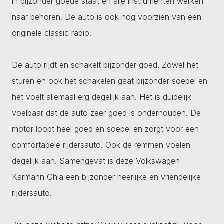
in bijzonder goede staat en alle instrumenten werken
naar behoren. De auto is ook nog voorzien van een
originele classic radio.
De auto rijdt en schakelt bijzonder goed. Zowel het
sturen en ook het schakelen gaat bijzonder soepel en
het voelt allemaal erg degelijk aan. Het is duidelijk
voelbaar dat de auto zeer goed is onderhouden. De
motor loopt heel goed en soepel en zorgt voor een
comfortabele rijdersauto. Ook de remmen voelen
degelijk aan. Samengevat is deze Volkswagen
Karmann Ghia een bijzonder heerlijke en vriendelijke
rijdersauto.