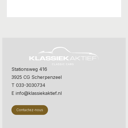
Stationsweg 416
3925 CG Scherpenzeel
T 033-3030734
E info@klassiekaktief.nl
Contactez-nous