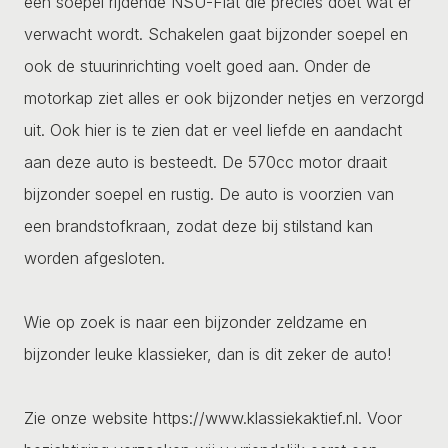
een soepel rijdende NSU-Fiat die precies doet wat er
verwacht wordt. Schakelen gaat bijzonder soepel en
ook de stuurinrichting voelt goed aan. Onder de
motorkap ziet alles er ook bijzonder netjes en verzorgd
uit. Ook hier is te zien dat er veel liefde en aandacht
aan deze auto is besteedt. De 570cc motor draait
bijzonder soepel en rustig. De auto is voorzien van
een brandstofkraan, zodat deze bij stilstand kan
worden afgesloten.
Wie op zoek is naar een bijzonder zeldzame en
bijzonder leuke klassieker, dan is dit zeker de auto!
Zie onze website https://www.klassiekaktief.nl. Voor