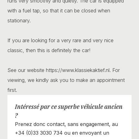
runs very smoothly and quietly. The car is equipped
with a fuel tap, so that it can be closed when
stationary.
If you are looking for a very rare and very nice
classic, then this is definitely the car!
See our website https://www.klassiekaktief.nl. For
viewing, we kindly ask you to make an appointment
first.
Intéressé par ce superbe véhicule ancien
?
Prenez donc contact, sans engagement, au
+34 (0)33 3030 734 ou en envoyant un