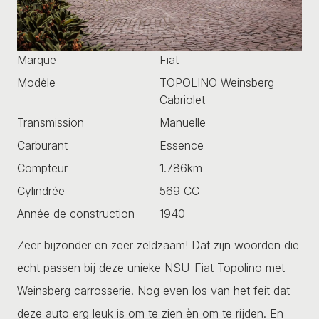
Marque
Fiat
Modèle
TOPOLINO Weinsberg
Cabriolet
Transmission
Manuelle
Carburant
Essence
Compteur
1.786km
Cylindrée
569 CC
Année de construction
1940
Zeer bijzonder en zeer zeldzaam! Dat zijn woorden die
echt passen bij deze unieke NSU-Fiat Topolino met
Weinsberg carrosserie. Nog even los van het feit dat
deze auto erg leuk is om te zien èn om te rijden. En