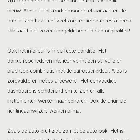
zijn in goede conditie. De cabrioletkap is volledig
nieuw. Alles sluit bijzonder mooi op elkaar aan en de
auto is zichtbaar met veel zorg en liefde gerestaureerd.
Uiteraard met zoveel mogelijk behoud van originaliteit!
Ook het interieur is in perfecte conditie. Het
donkerrood lederen interieur vormt een stijlvolle en
prachtige combinatie met de carrosseriekleur. Alles is
zorgvuldig en netjes afgewerkt. Het eenvoudige
dashboard is schitterend om te zien en alle
instrumenten werken naar behoren. Ook de originele
richtingaanwijzers werken prima.
Zoals de auto eruit ziet, zo rijdt de auto ook. Het is