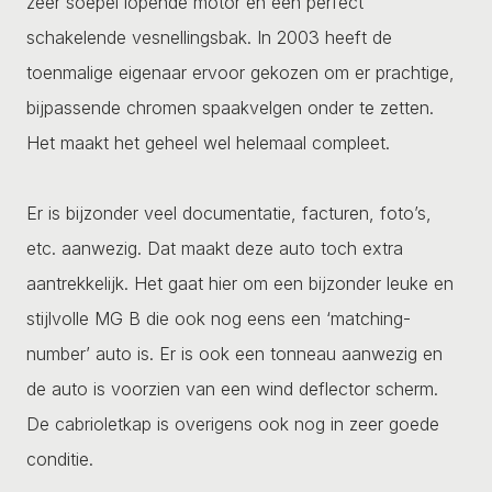
zeer soepel lopende motor en een perfect
schakelende vesnellingsbak. In 2003 heeft de
toenmalige eigenaar ervoor gekozen om er prachtige,
bijpassende chromen spaakvelgen onder te zetten.
Het maakt het geheel wel helemaal compleet.
Er is bijzonder veel documentatie, facturen, foto’s,
etc. aanwezig. Dat maakt deze auto toch extra
aantrekkelijk. Het gaat hier om een bijzonder leuke en
stijlvolle MG B die ook nog eens een ‘matching-
number’ auto is. Er is ook een tonneau aanwezig en
de auto is voorzien van een wind deflector scherm.
De cabrioletkap is overigens ook nog in zeer goede
conditie.