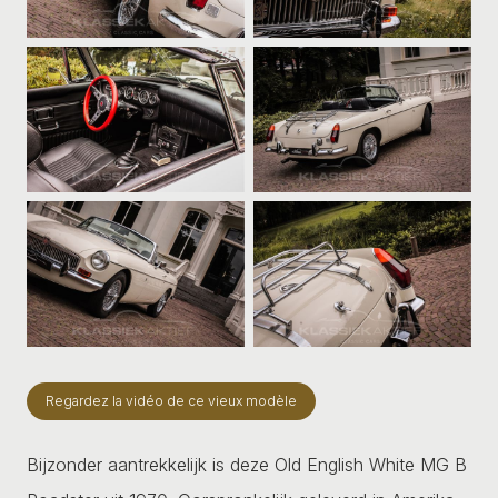
Regardez la vidéo de ce vieux modèle
Bijzonder aantrekkelijk is deze Old English White MG B