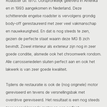
Roadster uit 1970. Oorspronkelijk geleverd in Amerika
en in 1993 aangekomen in Nederland. Deze
schitterende engelse roadster is vervolgens grondig
body-off gerestaureerd met zeer veel vakmanschap
en nauwkeurigheid. En dat is nog steeds te zien,
gezien de perfecte staat waarin deze MG B zich
bevindt. Zowel interieur als exterieur zijn nog in zeer
goede conditie, alsmede ook het chroomwerk rondom.
Alle carrosseriedelen sluiten perfect aan en ook het
lakwerk is van zeer goede kwaliteit.
Tijdens de restauratie is ook de (nog originele) motor
gereviseerd en tevens de versnellingsbak met
overdrive gereviseerd. Het resultaat is een nog steeds