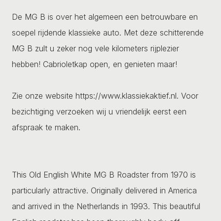
De MG B is over het algemeen een betrouwbare en
soepel rijdende klassieke auto. Met deze schitterende
MG B zult u zeker nog vele kilometers rijplezier
hebben! Cabrioletkap open, en genieten maar!
Zie onze website https://www.klassiekaktief.nl. Voor
bezichtiging verzoeken wij u vriendelijk eerst een
afspraak te maken.
This Old English White MG B Roadster from 1970 is
particularly attractive. Originally delivered in America
and arrived in the Netherlands in 1993. This beautiful