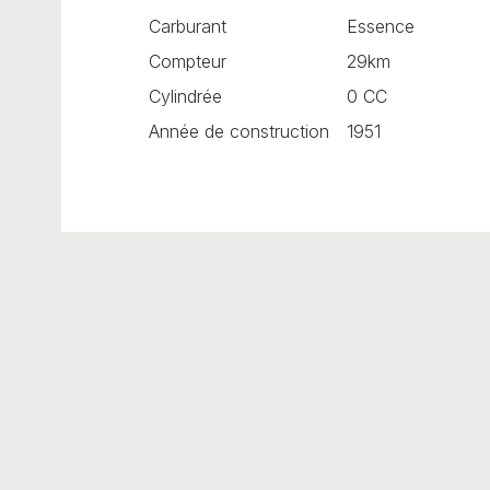
Carburant
Essence
Compteur
29km
Cylindrée
0 CC
Année de construction
1951