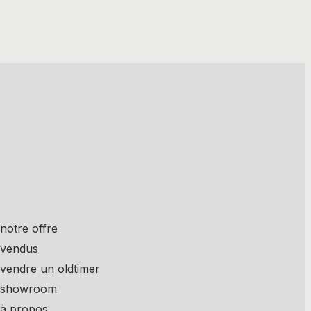
notre offre
vendus
vendre un oldtimer
showroom
à propos