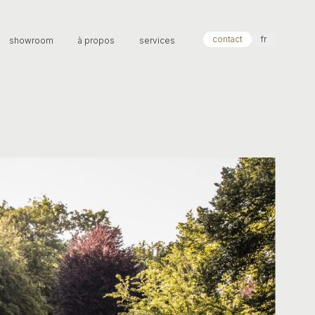
contact
fr
showroom
à propos
services