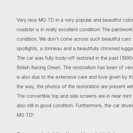
Very nice MG TD in a very popular and beautiful color:
roadster is in really excellent condition! The paintwor
condition. We don't come across such beautiful cars v
spotlights, a tonneau and a beautifully chromed lugga
The car was fully body-off restored in the past (199
British Racing Green. The restoration has been of very 
is also due to the extensive care and love given by 
the way, the photos of the restoration are present wit
The convertible top and side screens are in near mint 
also still in good condition. Furthermore, the car driv
MG TD!