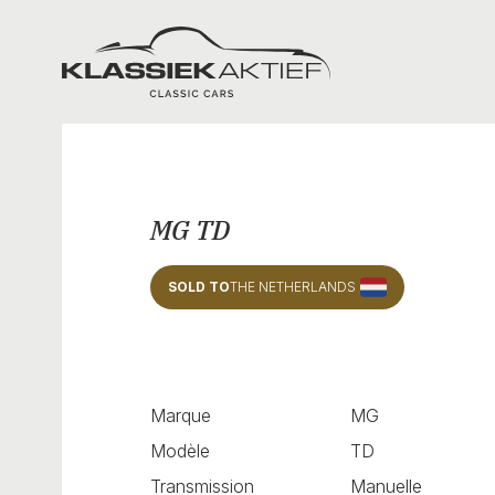
Klassiek Aktief
MG TD
SOLD TO
THE NETHERLANDS
Marque
MG
Modèle
TD
Transmission
Manuelle