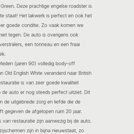
g Green. Deze prachtige engelse roadster is
nte staat! Het lakwerk is perfect en ook het
eer goede conditie. Zo vaak komen we
niet tegen. De auto is overigens ook
verstralers, een tonneau en een fraai
ek.
rleden (jaren 90) volledig body-off
n Old English White veranderd naar British
stauratie is van zeer goede kwaliteit
de auto er nog steeds perfect uitziet. Dit
n de uitgebreide zorg en liefde die de
ft gegeven de afgelopen ruim 20 jaar.
 van restauratie zijn aanwezig bij de auto.
zijschermen zijn in bijna nieuwstaat, zo