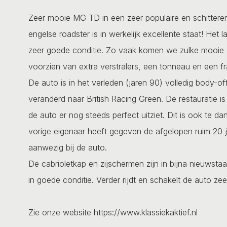
Zeer mooie MG TD in een zeer populaire en schitteren
engelse roadster is in werkelijk excellente staat! Het
zeer goede conditie. Zo vaak komen we zulke mooie a
voorzien van extra verstralers, een tonneau en een f
De auto is in het verleden (jaren 90) volledig body-o
veranderd naar British Racing Green. De restauratie i
de auto er nog steeds perfect uitziet. Dit is ook te da
vorige eigenaar heeft gegeven de afgelopen ruim 20 ja
aanwezig bij de auto.
De cabrioletkap en zijschermen zijn in bijna nieuwst
in goede conditie. Verder rijdt en schakelt de auto ze
Zie onze website https://www.klassiekaktief.nl