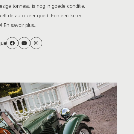
zige tonneau is nog in goede conditie.
kelt de auto zeer goed. Een eerlijke en
D!
En savoir plus..
que