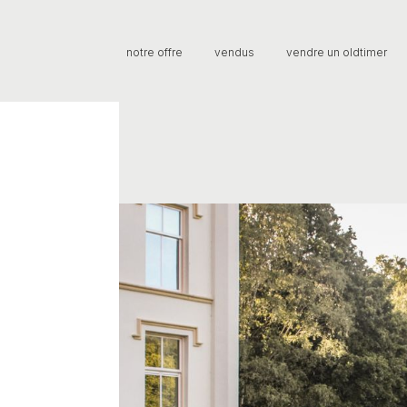
notre offre
vendus
vendre un oldtimer