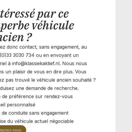
téressé par ce
perbe véhicule
cien ?
ez donc contact, sans engagement, au
(0)33 3030 734 ou en envoyant un
riel à info@klassiekaktief.nl. Nous nous
ns un plaisir de vous en dire plus. Vous
ez pas trouvé le véhicule ancien souhaité ?
oduisez une demande de recherche.
te de préférence sur rendez-vous
eil personnalisé
i de conduite sans engagement
ise du véhicule actuel négociable
tactez-nous