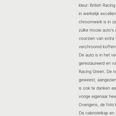
kleur: British Racin
in werkelijk excelle
chroomwerk is in z
zulke mooie auto’s 
voorzien van extra 
verchroomd kofferr
De auto is in het ve
gerestaureerd en va
Racing Green. De re
geweest, aangezien 
is ook te danken aa
vorige eigenaar hee
Overigens, de foto’s
De cabrioletkap en 