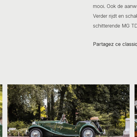
mooi. Ook de aanwe
Verder rijdt en scha
schitterende MG T
Partagez ce classi