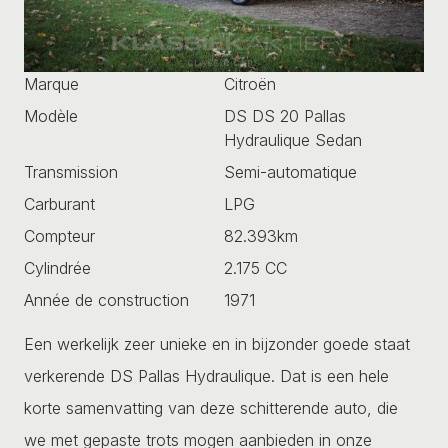
Marque
Citroën
Modèle
DS DS 20 Pallas
Hydraulique Sedan
Transmission
Semi-automatique
Carburant
LPG
Compteur
82.393km
Cylindrée
2.175 CC
Année de construction
1971
Een werkelijk zeer unieke en in bijzonder goede staat
verkerende DS Pallas Hydraulique. Dat is een hele
korte samenvatting van deze schitterende auto, die
we met gepaste trots mogen aanbieden in onze