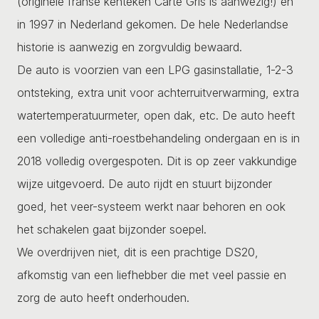
(originele franse kenteken Carte Gris is aanwezig!) en
in 1997 in Nederland gekomen. De hele Nederlandse
historie is aanwezig en zorgvuldig bewaard.
De auto is voorzien van een LPG gasinstallatie, 1-2-3
ontsteking, extra unit voor achterruitverwarming, extra
watertemperatuurmeter, open dak, etc. De auto heeft
een volledige anti-roestbehandeling ondergaan en is in
2018 volledig overgespoten. Dit is op zeer vakkundige
wijze uitgevoerd. De auto rijdt en stuurt bijzonder
goed, het veer-systeem werkt naar behoren en ook
het schakelen gaat bijzonder soepel.
We overdrijven niet, dit is een prachtige DS20,
afkomstig van een liefhebber die met veel passie en
zorg de auto heeft onderhouden.