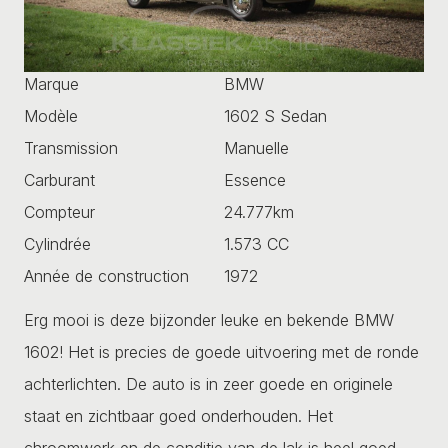
Marque
BMW
Modèle
1602 S Sedan
Transmission
Manuelle
Carburant
Essence
Compteur
24.777km
Cylindrée
1.573 CC
Année de construction
1972
Erg mooi is deze bijzonder leuke en bekende BMW
1602! Het is precies de goede uitvoering met de ronde
achterlichten. De auto is in zeer goede en originele
staat en zichtbaar goed onderhouden. Het
chroomwerk en de conditie van de lak is heel goed.