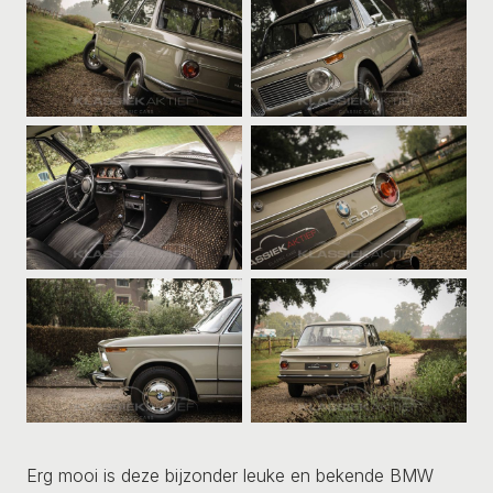
Erg mooi is deze bijzonder leuke en bekende BMW