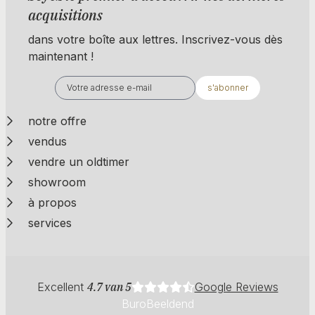
acquisitions
dans votre boîte aux lettres. Inscrivez-vous dès
maintenant !
s'abonner
notre offre
vendus
vendre un oldtimer
showroom
à propos
services
Excellent
4.7 van 5
Google Reviews
BuroBeeldend