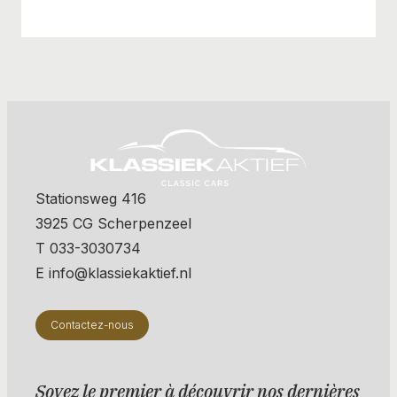
Stationsweg 416
3925 CG Scherpenzeel
T 033-3030734
E info@klassiekaktief.nl
Contactez-nous
Soyez le premier à découvrir nos dernières