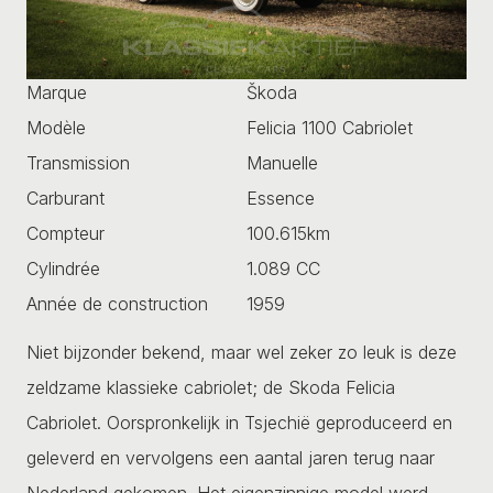
Marque
Škoda
Modèle
Felicia 1100 Cabriolet
Transmission
Manuelle
Carburant
Essence
Compteur
100.615km
Cylindrée
1.089 CC
Année de construction
1959
Niet bijzonder bekend, maar wel zeker zo leuk is deze
zeldzame klassieke cabriolet; de Skoda Felicia
Cabriolet. Oorspronkelijk in Tsjechië geproduceerd en
geleverd en vervolgens een aantal jaren terug naar
Nederland gekomen. Het eigenzinnige model werd