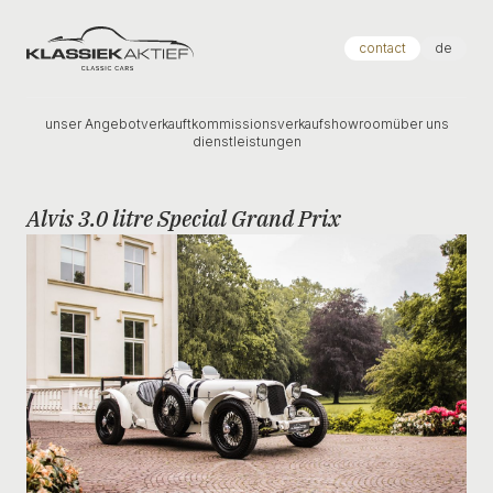
Klassiek Aktief
contact
de
unser Angebot
verkauft
kommissionsverkauf
showroom
über uns
dienstleistungen
Alvis 3.0 litre Special Grand Prix