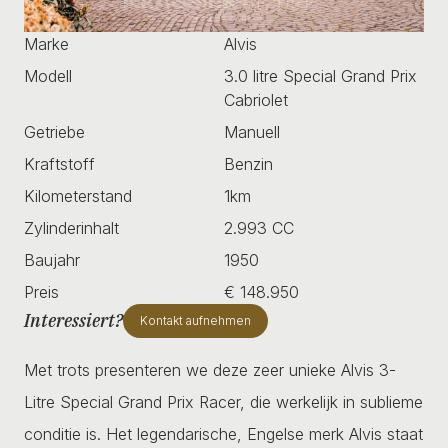
Marke
Alvis
Modell
3.0 litre Special Grand Prix
Cabriolet
Getriebe
Manuell
Kraftstoff
Benzin
Kilometerstand
1km
Zylinderinhalt
2.993 CC
Baujahr
1950
Preis
€ 148.950
Interessiert?
Kontakt aufnehmen
Met trots presenteren we deze zeer unieke Alvis 3-
Litre Special Grand Prix Racer, die werkelijk in sublieme
conditie is. Het legendarische, Engelse merk Alvis staat