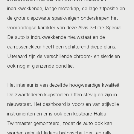
indrukwekkende, lange motorkap, de lage zitpositie en
de grote diepzwarte spaakvelgen onderstrepen het
vooroorlogse karakter van deze Alvis 3-Litre Special.
De auto is indrukwekkende nieuwstaat en de
carrosseriekleur heeft een schitterend diepe glans.
Uiteraard zijn de verschillende chroom- en sierdelen
ook nog in glanzende conditie.
Het interieur is van dezelfde hoogwaardige kwaliteit.
De zwartlederen kuipstoelen zitten stevig en zijn in
nieuwstaat. Het dashboard is voorzien van stijlvolle
instrumenten en er is ook een kostbare Halda
Twinmaster gemonteerd, zodat de auto ook kan
worden gebruikt tijdens historische toer- en rally