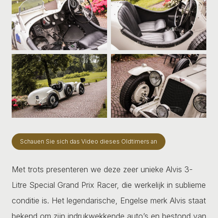
Schauen Sie sich das Video dieses Oldtimers an
Met trots presenteren we deze zeer unieke Alvis 3-
Litre Special Grand Prix Racer, die werkelijk in sublieme
conditie is. Het legendarische, Engelse merk Alvis staat
bekend om zijn indrukwekkende auto’s en bestond van