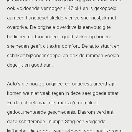
ook voldoende vermogen (147 pk) en is gekoppeld
aan een handgeschakelde vier-versnellingsbak met
overdrive. De originele overdrive is eenvoudig te
bedienen en functioneert goed. Zeker op hogere
snelheden geeft dit extra comfort. De auto stuurt en
schakelt bijzonder soepel en ook de remmen voelen
degelijk en goed aan.
Auto’s die nog zo origineel en ongerestaureerd zijn,
komen we niet vaak tegen in deze zeer goede staat.
En dan al helemaal niet met zo’n compleet
gedocumenteerde geschiedenis. Daarom verdient
deze schitterende Triumph Stag een volgende
liefhebber die er ook weer liefdevol voor gaat zorgen