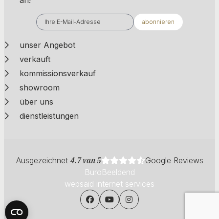
abonnieren
unser Angebot
verkauft
kommissionsverkauf
showroom
über uns
dienstleistungen
Ausgezeichnet
4.7 van 5
Google Reviews
BuroBeeldend
wepsaid internet services