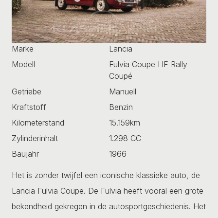
Marke
Lancia
Modell
Fulvia Coupe HF Rally
Coupé
Getriebe
Manuell
Kraftstoff
Benzin
Kilometerstand
15.159km
Zylinderinhalt
1.298 CC
Baujahr
1966
Het is zonder twijfel een iconische klassieke auto, de
Lancia Fulvia Coupe. De Fulvia heeft vooral een grote
bekendheid gekregen in de autosportgeschiedenis. Het