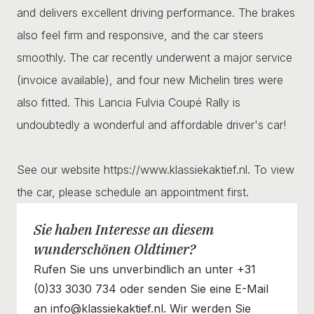
and delivers excellent driving performance. The brakes
also feel firm and responsive, and the car steers
smoothly. The car recently underwent a major service
(invoice available), and four new Michelin tires were
also fitted. This Lancia Fulvia Coupé Rally is
undoubtedly a wonderful and affordable driver's car!
See our website https://www.klassiekaktief.nl. To view
the car, please schedule an appointment first.
Sie haben Interesse an diesem
wunderschönen Oldtimer?
Rufen Sie uns unverbindlich an unter +31
(0)33 3030 734 oder senden Sie eine E-Mail
an info@klassiekaktief.nl. Wir werden Sie