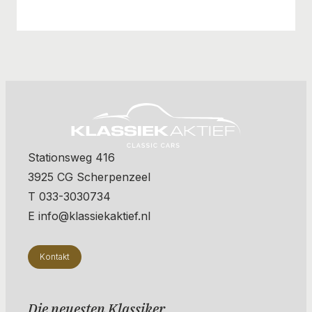
Stationsweg 416
3925 CG Scherpenzeel
T 033-3030734
E info@klassiekaktief.nl
Kontakt
Die neuesten Klassiker