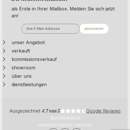
als Erste in Ihrer Mailbox. ​​​​​​Melden Sie sich jetzt
an!
abonnieren
unser Angebot
verkauft
kommissionsverkauf
showroom
über uns
dienstleistungen
Ausgezeichnet
4.7 van 5
Google Reviews
BuroBeeldend
wepsaid internet services