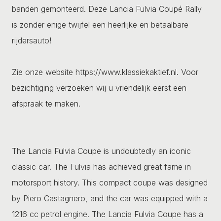
banden gemonteerd. Deze Lancia Fulvia Coupé Rally
is zonder enige twijfel een heerlijke en betaalbare
rijdersauto!
Zie onze website https://www.klassiekaktief.nl. Voor
bezichtiging verzoeken wij u vriendelijk eerst een
afspraak te maken.
The Lancia Fulvia Coupe is undoubtedly an iconic
classic car. The Fulvia has achieved great fame in
motorsport history. This compact coupe was designed
by Piero Castagnero, and the car was equipped with a
1216 cc petrol engine. The Lancia Fulvia Coupe has a