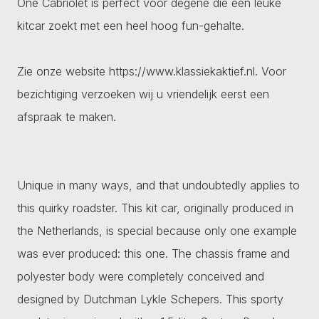
One Cabriolet is perfect voor degene die een leuke
kitcar zoekt met een heel hoog fun-gehalte.
Zie onze website https://www.klassiekaktief.nl. Voor
bezichtiging verzoeken wij u vriendelijk eerst een
afspraak te maken.
Unique in many ways, and that undoubtedly applies to
this quirky roadster. This kit car, originally produced in
the Netherlands, is special because only one example
was ever produced: this one. The chassis frame and
polyester body were completely conceived and
designed by Dutchman Lykle Schepers. This sporty