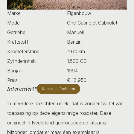
Marke
Eigenbouw
Modell
One Cabriolet Cabriolet
Getriebe
Manuell
Kraftstoff
Benzin
Kilometerstand
4.610km
Zylinderinhalt
1.500 CC
Baujahr
1994
Preis
€ 13.950
Interessiert?
Kontakt aufnehmen
In meerdere opzichten uniek, dat is zonder twijfel van
toepassing op deze eigenzinnige roadster. Deze
origineel in Nederland geproduceerde kitcar is
bijzonder, omdat er maar één exemplaar is