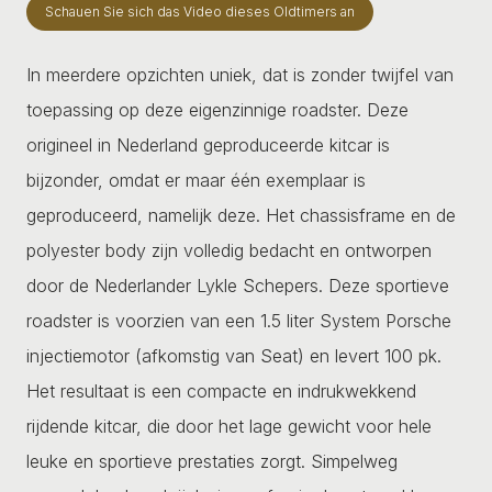
Schauen Sie sich das Video dieses Oldtimers an
In meerdere opzichten uniek, dat is zonder twijfel van
toepassing op deze eigenzinnige roadster. Deze
origineel in Nederland geproduceerde kitcar is
bijzonder, omdat er maar één exemplaar is
geproduceerd, namelijk deze. Het chassisframe en de
polyester body zijn volledig bedacht en ontworpen
door de Nederlander Lykle Schepers. Deze sportieve
roadster is voorzien van een 1.5 liter System Porsche
injectiemotor (afkomstig van Seat) en levert 100 pk.
Het resultaat is een compacte en indrukwekkend
rijdende kitcar, die door het lage gewicht voor hele
leuke en sportieve prestaties zorgt. Simpelweg