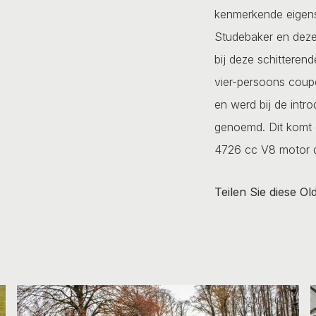
kenmerkende eigen
Studebaker en deze
bij deze schitteren
vier-persoons cou
en werd bij de intro
genoemd. Dit komt 
4726 cc V8 motor d
Teilen Sie diese Ol