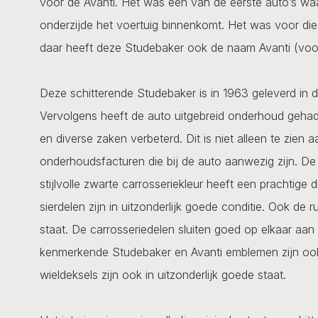
voor de Avanti. Het was een van de eerste auto’s waar
onderzijde het voertuig binnenkomt. Het was voor die 
daar heeft deze Studebaker ook de naam Avanti (voo
Deze schitterende Studebaker is in 1963 geleverd in 
Vervolgens heeft de auto uitgebreid onderhoud gehad
en diverse zaken verbeterd. Dit is niet alleen te zien
onderhoudsfacturen die bij de auto aanwezig zijn. De 
stijlvolle zwarte carrosseriekleur heeft een prachtig
sierdelen zijn in uitzonderlijk goede conditie. Ook de
staat. De carrosseriedelen sluiten goed op elkaar aan 
kenmerkende Studebaker en Avanti emblemen zijn ook i
wieldeksels zijn ook in uitzonderlijk goede staat.