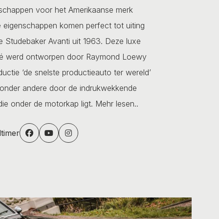
schappen voor het Amerikaanse merk
 eigenschappen komen perfect tot uiting
de Studebaker Avanti uit 1963. Deze luxe
pé werd ontworpen door Raymond Loewy
ductie ‘de snelste productieauto ter wereld’
onder andere door de indrukwekkende
ie onder de motorkap ligt.
Mehr lesen..
dtimer