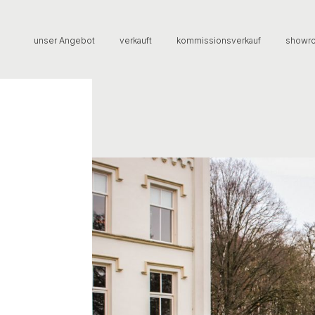
unser Angebot
verkauft
kommissionsverkauf
showr