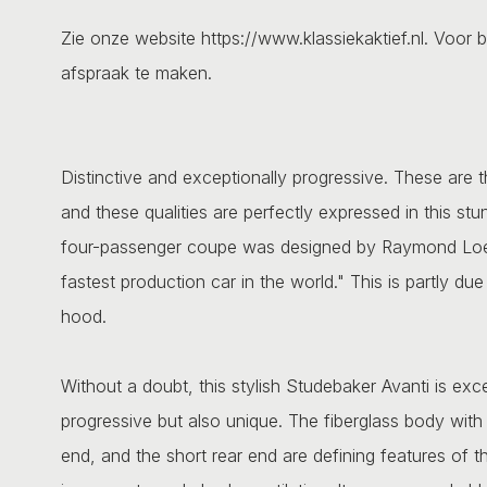
Zie onze website https://www.klassiekaktief.nl. Voor b
afspraak te maken.
Distinctive and exceptionally progressive. These are 
and these qualities are perfectly expressed in this st
four-passenger coupe was designed by Raymond Loewy
fastest production car in the world." This is partly d
hood.
Without a doubt, this stylish Studebaker Avanti is exc
progressive but also unique. The fiberglass body with it
end, and the short rear end are defining features of th