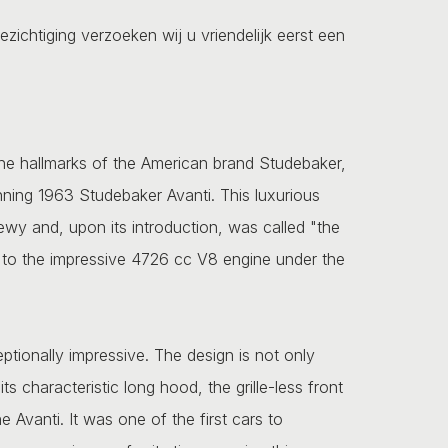
ezichtiging verzoeken wij u vriendelijk eerst een
the hallmarks of the American brand Studebaker,
unning 1963 Studebaker Avanti. This luxurious
 and, upon its introduction, was called "the
ue to the impressive 4726 cc V8 engine under the
eptionally impressive. The design is not only
s characteristic long hood, the grille-less front
e Avanti. It was one of the first cars to