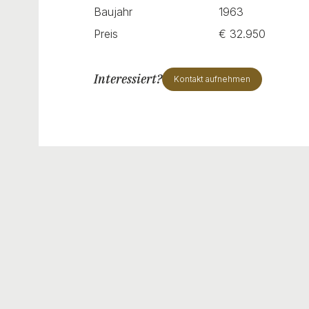
Baujahr
1963
Preis
€ 32.950
Interessiert?
Kontakt aufnehmen