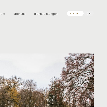
contact
de
oom
über uns
dienstleistungen