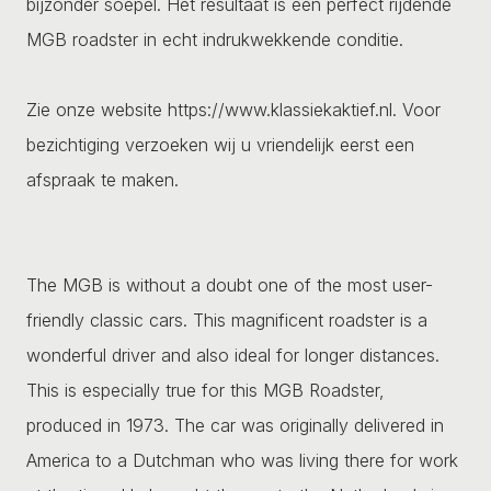
bijzonder soepel. Het resultaat is een perfect rijdende
MGB roadster in echt indrukwekkende conditie.
Zie onze website https://www.klassiekaktief.nl. Voor
bezichtiging verzoeken wij u vriendelijk eerst een
afspraak te maken.
The MGB is without a doubt one of the most user-
friendly classic cars. This magnificent roadster is a
wonderful driver and also ideal for longer distances.
This is especially true for this MGB Roadster,
produced in 1973. The car was originally delivered in
America to a Dutchman who was living there for work