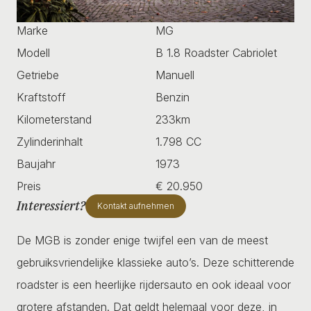
Marke
MG
Modell
B 1.8 Roadster Cabriolet
Getriebe
Manuell
Kraftstoff
Benzin
Kilometerstand
233km
Zylinderinhalt
1.798 CC
Baujahr
1973
Preis
€ 20.950
Interessiert?
Kontakt aufnehmen
De MGB is zonder enige twijfel een van de meest
gebruiksvriendelijke klassieke auto’s. Deze schitterende
roadster is een heerlijke rijdersauto en ook ideaal voor
grotere afstanden. Dat geldt helemaal voor deze, in