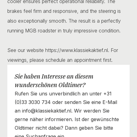
cooler ensures perfect operational reliability. The
brakes feel firm and responsive, and the steering is
also exceptionally smooth. The result is a perfectly
running MGB roadster in truly impressive condition.
See our website https://www.klassiekaktief.nl. For
viewings, please schedule an appointment first.
Sie haben Interesse an diesem
wunderschönen Oldtimer?
Rufen Sie uns unverbindlich an unter +31
(0)33 3030 734 oder senden Sie eine E-Mail
an info@klassiekaktief.nl. Wir werden Sie
gerne näher informieren. Ist der gewünschte
Oldtimer nicht dabei? Dann geben Sie bitte
eine Suchanfrage ein.