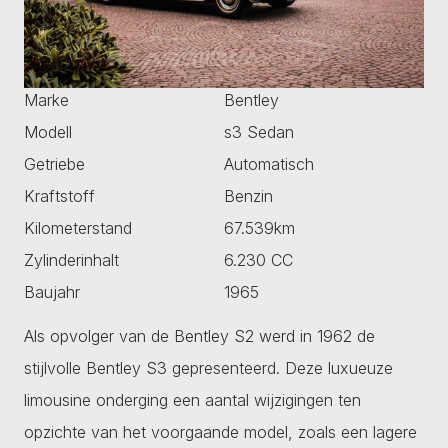
Marke
Bentley
Modell
s3 Sedan
Getriebe
Automatisch
Kraftstoff
Benzin
Kilometerstand
67.539km
Zylinderinhalt
6.230 CC
Baujahr
1965
Als opvolger van de Bentley S2 werd in 1962 de
stijlvolle Bentley S3 gepresenteerd. Deze luxueuze
limousine onderging een aantal wijzigingen ten
opzichte van het voorgaande model, zoals een lagere