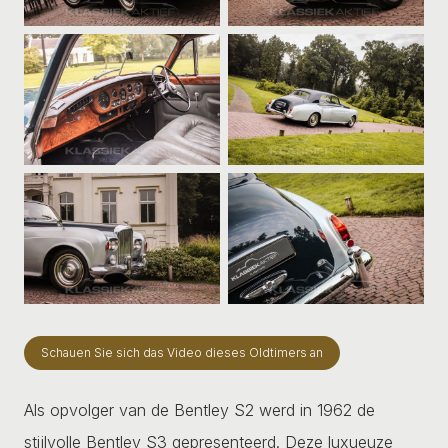
Schauen Sie sich das Video dieses Oldtimers an
Als opvolger van de Bentley S2 werd in 1962 de
stijlvolle Bentley S3 gepresenteerd. Deze luxueuze