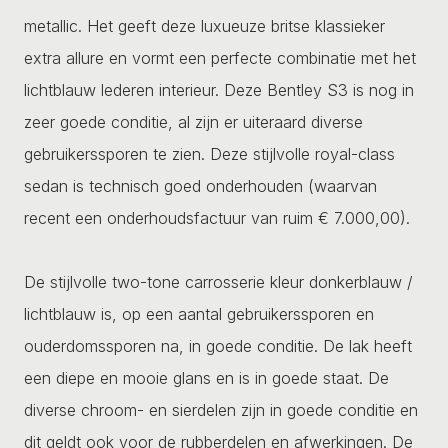
metallic. Het geeft deze luxueuze britse klassieker
extra allure en vormt een perfecte combinatie met het
lichtblauw lederen interieur. Deze Bentley S3 is nog in
zeer goede conditie, al zijn er uiteraard diverse
gebruikerssporen te zien. Deze stijlvolle royal-class
sedan is technisch goed onderhouden (waarvan
recent een onderhoudsfactuur van ruim € 7.000,00).
De stijlvolle two-tone carrosserie kleur donkerblauw /
lichtblauw is, op een aantal gebruikerssporen en
ouderdomssporen na, in goede conditie. De lak heeft
een diepe en mooie glans en is in goede staat. De
diverse chroom- en sierdelen zijn in goede conditie en
dit geldt ook voor de rubberdelen en afwerkingen. De