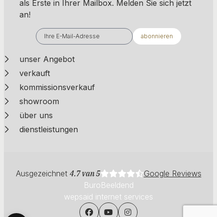
als Erste in Ihrer Mailbox. ​​​​​​Melden Sie sich jetzt
an!
abonnieren
unser Angebot
verkauft
kommissionsverkauf
showroom
über uns
dienstleistungen
Ausgezeichnet
4.7 van 5
Google Reviews
BuroBeeldend
wepsaid internet services