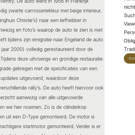
entry. De auto werd in 1958 in Frankrijk
nich
ig zwarte carrosseriekleur met beige interieur.
Such
nghuis Christie’s) naar een liefhebber in
View
nwezig en foto’s waarop de auto te zien is met
Pers
eft tijdens zijn emigratie naar Engeland de auto
Oblig
jaar 2000) volledig gerestaureerd door de
Trade
ijdens deze uitvoerige en grondige restauratie
Kon
grade gekregen met de specificaties van een
he updates uitgevoerd, waardoor deze
rschillende rally’s. De auto heeft hiervoor ook
verzicht aanwezig van alle uitgevoerde
n we hier noemen. Zo is de cilinderkop
en uit een D-Type gemonteerd. De motor is
rachtigere startmotor gemonteerd. Verder is er