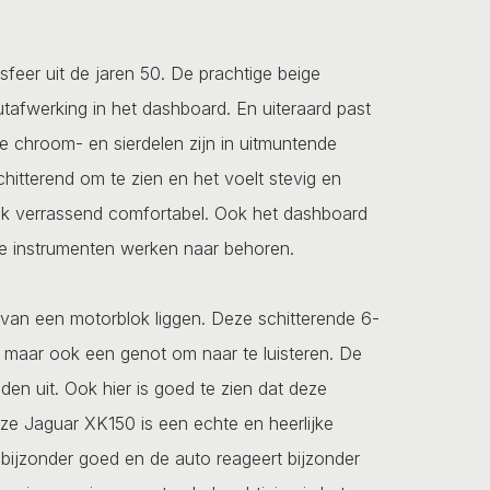
 sfeer uit de jaren 50. De prachtige beige
utafwerking in het dashboard. En uiteraard past
se chroom- en sierdelen zijn in uitmuntende
hitterend om te zien en het voelt stevig en
ook verrassend comfortabel. Ook het dashboard
Alle instrumenten werken naar behoren.
van een motorblok liggen. Deze schitterende 6-
n, maar ook een genot om naar te luisteren. De
en uit. Ook hier is goed te zien dat deze
ze Jaguar XK150 is een echte en heerlijke
 bijzonder goed en de auto reageert bijzonder