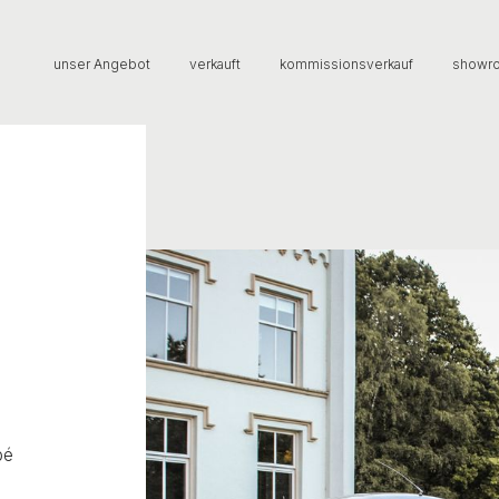
unser Angebot
verkauft
kommissionsverkauf
showr
pé