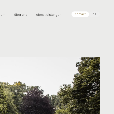
contact
de
oom
über uns
dienstleistungen