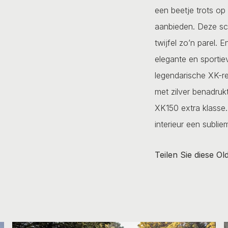
een beetje trots op
aanbieden. Deze sc
twijfel zo’n parel. 
elegante en sportie
legendarische XK-re
met zilver benadrukt
XK150 extra klasse.
interieur een subli
Teilen Sie diese Ol