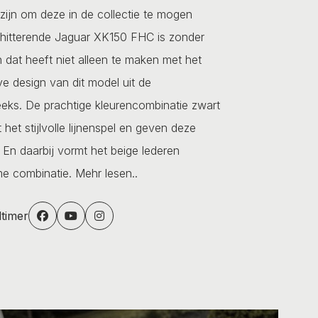
 zijn om deze in de collectie te mogen
hitterende Jaguar XK150 FHC is zonder
En dat heeft niet alleen te maken met het
ve design van dit model uit de
eks. De prachtige kleurencombinatie zwart
 het stijlvolle lijnenspel en geven deze
 En daarbij vormt het beige lederen
eme combinatie.
Mehr lesen..
dtimer