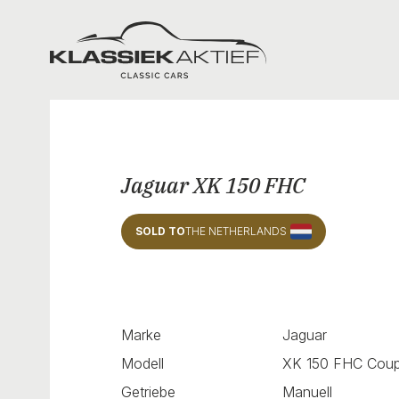
Klassiek Aktief
Jaguar XK 150 FHC
SOLD TO
THE NETHERLANDS
Marke
Jaguar
Modell
XK 150 FHC Cou
Getriebe
Manuell