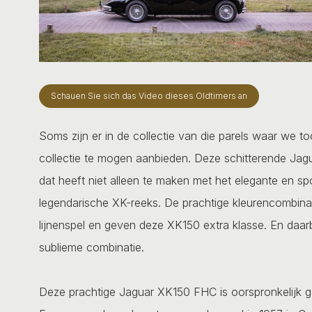
Schauen Sie sich das Video dieses Oldtimers an
Soms zijn er in de collectie van die parels waar we to
collectie te mogen aanbieden. Deze schitterende Jagu
dat heeft niet alleen te maken met het elegante en spo
legendarische XK-reeks. De prachtige kleurencombinatie
lijnenspel en geven deze XK150 extra klasse. En daarbi
sublieme combinatie.
Deze prachtige Jaguar XK150 FHC is oorspronkelijk gel