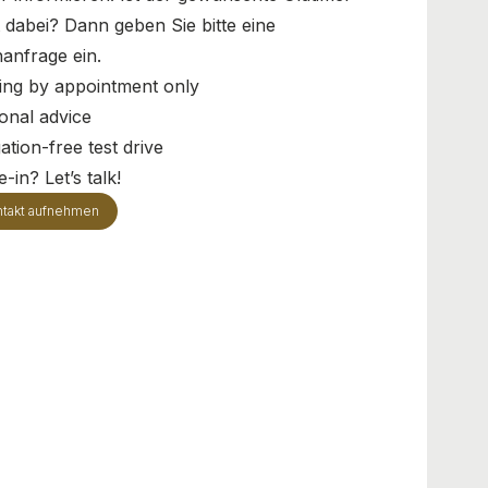
t dabei? Dann geben Sie bitte eine
anfrage ein.
ing by appointment only
onal advice
ation-free test drive
-in? Let’s talk!
takt aufnehmen