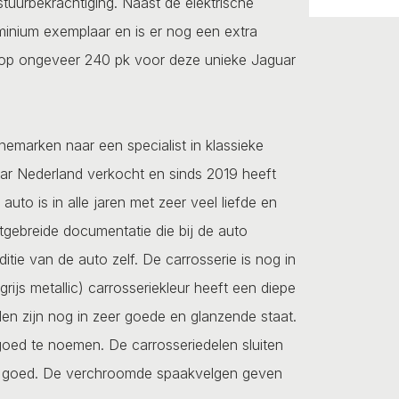
uurbekrachtiging. Naast de elektrische
uminium exemplaar en is er nog een extra
 op ongeveer 240 pk voor deze unieke Jaguar
emarken naar een specialist in klassieke
ar Nederland verkocht en sinds 2019 heeft
uto is in alle jaren met zeer veel liefde en
itgebreide documentatie die bij de auto
tie van de auto zelf. De carrosserie is nog in
rijs metallic) carrosseriekleur heeft een diepe
len zijn nog in zeer goede en glanzende staat.
goed te noemen. De carrosseriedelen sluiten
 en goed. De verchroomde spaakvelgen geven