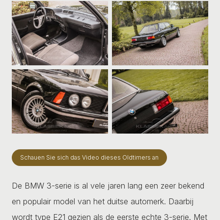
Schauen Sie sich das Video dieses Oldtimers an
De BMW 3-serie is al vele jaren lang een zeer bekend
en populair model van het duitse automerk. Daarbij
wordt type E21 gezien als de eerste echte 3-serie. Met