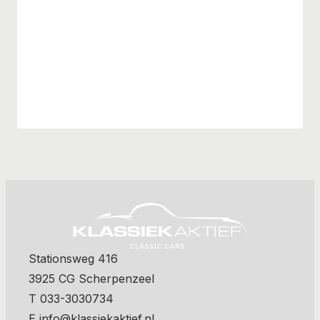
Stationsweg 416
3925 CG Scherpenzeel
T 033-3030734
E info@klassiekaktief.nl