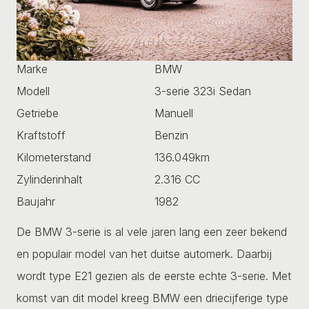
Marke
BMW
Modell
3-serie 323i Sedan
Getriebe
Manuell
Kraftstoff
Benzin
Kilometerstand
136.049km
Zylinderinhalt
2.316 CC
Baujahr
1982
De BMW 3-serie is al vele jaren lang een zeer bekend
en populair model van het duitse automerk. Daarbij
wordt type E21 gezien als de eerste echte 3-serie. Met
komst van dit model kreeg BMW een driecijferige type