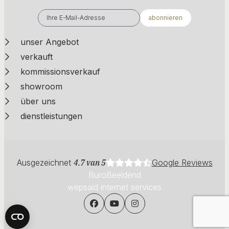
abonnieren
unser Angebot
verkauft
kommissionsverkauf
showroom
über uns
dienstleistungen
Ausgezeichnet
4.7 van 5
Google Reviews
BuroBeeldend
wepsaid internet services