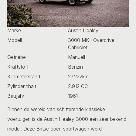
Marke
Austin Healey
Modell
3000 MKII Overdrive
Cabriolet
Getriebe
Manuell
Kraftstoff
Benzin
Kilometerstand
27.222km
Zylinderinhalt
2.912 CC
Baujahr
1961
Binnen de wereld van schitterende klassieke
voertuigen is de Austin Healey 3000 een zeer bekend
model. Deze Britse open sportwagen werd