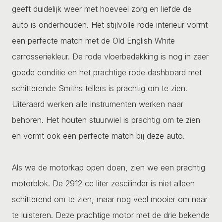
geeft duidelijk weer met hoeveel zorg en liefde de
auto is onderhouden. Het stijlvolle rode interieur vormt
een perfecte match met de Old English White
carrosseriekleur. De rode vloerbedekking is nog in zeer
goede conditie en het prachtige rode dashboard met
schitterende Smiths tellers is prachtig om te zien.
Uiteraard werken alle instrumenten werken naar
behoren. Het houten stuurwiel is prachtig om te zien
en vormt ook een perfecte match bij deze auto.
Als we de motorkap open doen, zien we een prachtig
motorblok. De 2912 cc liter zescilinder is niet alleen
schitterend om te zien, maar nog veel mooier om naar
te luisteren. Deze prachtige motor met de drie bekende