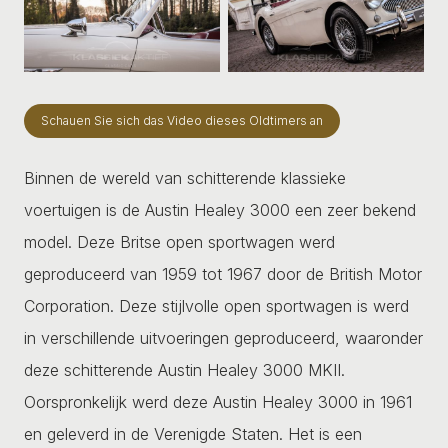
Schauen Sie sich das Video dieses Oldtimers an
Binnen de wereld van schitterende klassieke
voertuigen is de Austin Healey 3000 een zeer bekend
model. Deze Britse open sportwagen werd
geproduceerd van 1959 tot 1967 door de British Motor
Corporation. Deze stijlvolle open sportwagen is werd
in verschillende uitvoeringen geproduceerd, waaronder
deze schitterende Austin Healey 3000 MKII.
Oorspronkelijk werd deze Austin Healey 3000 in 1961
en geleverd in de Verenigde Staten. Het is een