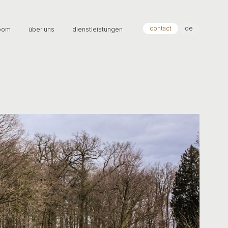
contact
de
oom
über uns
dienstleistungen