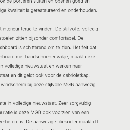
ook de portieren sluiten en openen goed en
dige kwaliteit is gerestaureerd en onderhouden.
nterieur terug te vinden. De stijlvolle, volledig
stoelen zitten bijzonder comfortabel. De
hboard is schitterend om te zien. Het feit dat
ashboard met handschoenenvakje, maakt deze
n in volledige nieuwstaat en werken naar
aat en dit geldt ook voor de cabrioletkap.
n windscherm bij deze stijlvolle MGB aanwezig.
e in volledige nieuwstaat. Zeer zorgvuldig
tauratie is deze MGB ook voorzien van een
verbeterd is. De aanwezige oliekoeler maakt dit