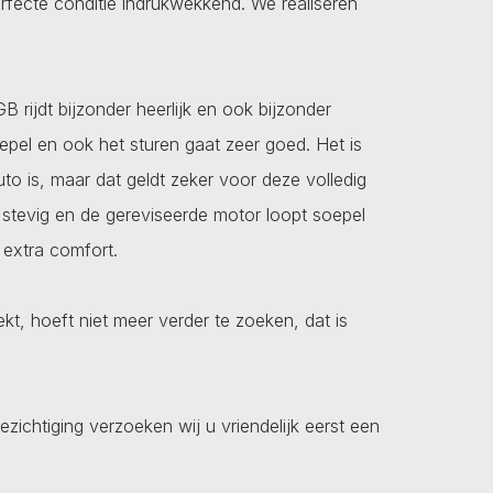
erfecte conditie indrukwekkend. We realiseren
B rijdt bijzonder heerlijk en ook bijzonder
epel en ook het sturen gaat zeer goed. Het is
o is, maar dat geldt zeker voor deze volledig
stevig en de gereviseerde motor loopt soepel
 extra comfort.
, hoeft niet meer verder te zoeken, dat is
ezichtiging verzoeken wij u vriendelijk eerst een