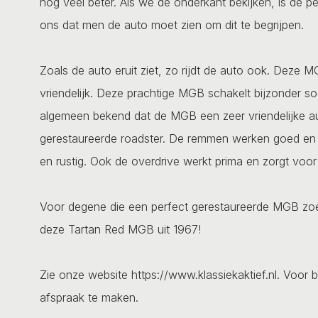
nog veel beter. Als we de onderkant bekijken, is de p
ons dat men de auto moet zien om dit te begrijpen.
Zoals de auto eruit ziet, zo rijdt de auto ook. Deze MG
vriendelijk. Deze prachtige MGB schakelt bijzonder so
algemeen bekend dat de MGB een zeer vriendelijke aut
gerestaureerde roadster. De remmen werken goed en 
en rustig. Ook de overdrive werkt prima en zorgt voor
Voor degene die een perfect gerestaureerde MGB zoekt
deze Tartan Red MGB uit 1967!
Zie onze website https://www.klassiekaktief.nl. Voor b
afspraak te maken.