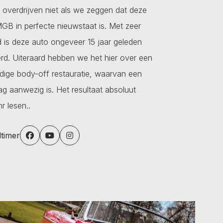
e overdrijven niet als we zeggen dat deze
GB in perfecte nieuwstaat is. Met zeer
d is deze auto ongeveer 15 jaar geleden
erd. Uiteraard hebben we het hier over een
dige body-off restauratie, waarvan een
ag aanwezig is. Het resultaat absoluut
r lesen..
dtimer