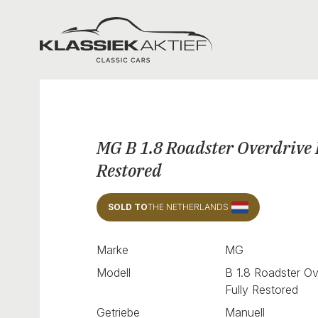
Klassiek Aktief
MG B 1.8 Roadster Overdrive 
Restored
SOLD TO
THE NETHERLANDS
Marke
MG
Modell
B 1.8 Roadster Ov
Fully Restored
Getriebe
Manuell