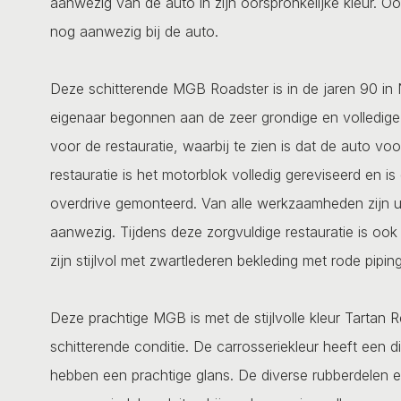
aanwezig van de auto in zijn oorspronkelijke kleur. Oo
nog aanwezig bij de auto.
Deze schitterende MGB Roadster is in de jaren 90 in
eigenaar begonnen aan de zeer grondige en volledige 
voor de restauratie, waarbij te zien is dat de auto vo
restauratie is het motorblok volledig gereviseerd en i
overdrive gemonteerd. Van alle werkzaamheden zijn ui
aanwezig. Tijdens deze zorgvuldige restauratie is ook 
zijn stijlvol met zwartlederen bekleding met rode pipin
Deze prachtige MGB is met de stijlvolle kleur Tartan R
schitterende conditie. De carrosseriekleur heeft een 
hebben een prachtige glans. De diverse rubberdelen en