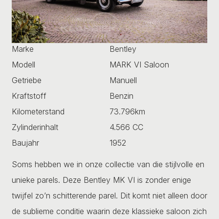
Marke
Bentley
Modell
MARK VI Saloon
Getriebe
Manuell
Kraftstoff
Benzin
Kilometerstand
73.796km
Zylinderinhalt
4.566 CC
Baujahr
1952
Soms hebben we in onze collectie van die stijlvolle en
unieke parels. Deze Bentley MK VI is zonder enige
twijfel zo’n schitterende parel. Dit komt niet alleen door
de sublieme conditie waarin deze klassieke saloon zich