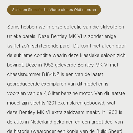
Schauen Sie sich das Video dieses Oldtimers an
Soms hebben we in onze collectie van die stijlvolle en
unieke parels. Deze Bentley MK VI is zonder enige
twijfel zo’n schitterende parel. Dit komt niet alleen door
de sublieme conditie waarin deze klassieke saloon zich
bevindt. Deze in 1952 geleverde Bentley MK VI met
chassisnummer B184NZ is een van de laatst
geproduceerde exemplaren van dit model en is
voorzien van de 4,6 liter benzine motor. Van dit laatste
model zijn slechts 1201 exemplaren gebouwd, wat
deze Bentley MK VI extra zeldzaam maakt. In 1963 is
de auto in Nederland gekomen en een groot deel van
de historie (waaronder een kopie van de Build Sheet)