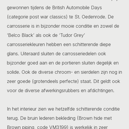
gewonnen tijdens de British Automobile Days
(categorie post war classics) te St. Oedenrode. De
carrosserie is in bijzonder mooie conditie en zowel de
‘Belco Black’ als ook de ‘Tudor Grey’
carrosseriekleuren hebben een schitterende diepe
glans. Uiteraard sluiten de carrosseriedelen ook
bijzonder goed aan en de portieren sluiten degelijk en
solide. Ook de diverse chroom- en sierdelen zijn nog in
zeer goede (grotendeels perfecte) staat. Dit geldt ook
voor de diverse afwerkingsrubbers en afdichtingen.
In het interieur zien we hetzelfde schitterende conditie
terug. De bruin lederen bekleding (Brown hide met
Brown piping, code VM3199) is werkelijk in zeer