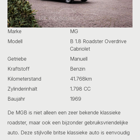
Marke
MG
Modell
B 1.8 Roadster Overdrive
Cabriolet
Getriebe
Manuell
Kraftstoff
Benzin
Kilometerstand
41.768km
Zylinderinhalt
1.798 CC
Baujahr
1969
De MGB is niet alleen een zeer bekende klassieke
roadster, maar ook een bijzonder gebruiksvriendelijke
auto. Deze stijlvolle britse klassieke auto is eenvoudig