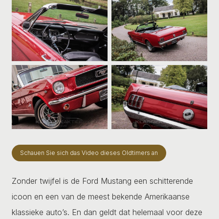
Schauen Sie sich das Video dieses Oldtimers an
Zonder twijfel is de Ford Mustang een schitterende
icoon en een van de meest bekende Amerikaanse
klassieke auto’s. En dan geldt dat helemaal voor deze