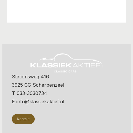
Stationsweg 416
3925 CG Scherpenzeel
T 033-3030734
E info@klassiekaktief.nl
Kontakt