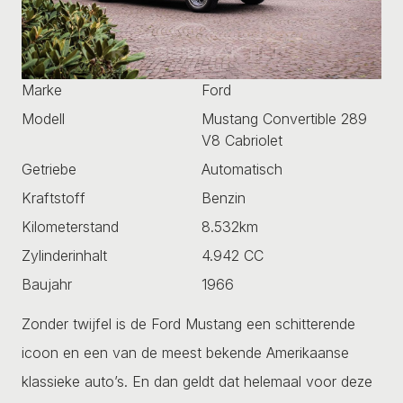
Marke
Ford
Modell
Mustang Convertible 289
V8 Cabriolet
Getriebe
Automatisch
Kraftstoff
Benzin
Kilometerstand
8.532km
Zylinderinhalt
4.942 CC
Baujahr
1966
Zonder twijfel is de Ford Mustang een schitterende
icoon en een van de meest bekende Amerikaanse
klassieke auto’s. En dan geldt dat helemaal voor deze