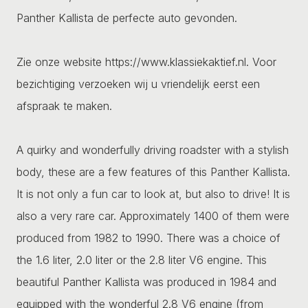
Panther Kallista de perfecte auto gevonden.
Zie onze website https://www.klassiekaktief.nl. Voor
bezichtiging verzoeken wij u vriendelijk eerst een
afspraak te maken.
A quirky and wonderfully driving roadster with a stylish
body, these are a few features of this Panther Kallista.
It is not only a fun car to look at, but also to drive! It is
also a very rare car. Approximately 1400 of them were
produced from 1982 to 1990. There was a choice of
the 1.6 liter, 2.0 liter or the 2.8 liter V6 engine. This
beautiful Panther Kallista was produced in 1984 and
equipped with the wonderful 2.8 V6 engine (from