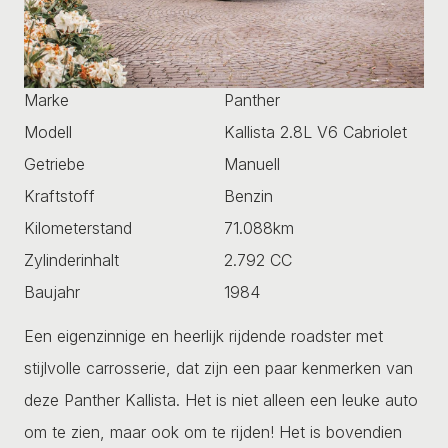
Marke
Panther
Modell
Kallista 2.8L V6 Cabriolet
Getriebe
Manuell
Kraftstoff
Benzin
Kilometerstand
71.088km
Zylinderinhalt
2.792 CC
Baujahr
1984
Een eigenzinnige en heerlijk rijdende roadster met
stijlvolle carrosserie, dat zijn een paar kenmerken van
deze Panther Kallista. Het is niet alleen een leuke auto
om te zien, maar ook om te rijden! Het is bovendien