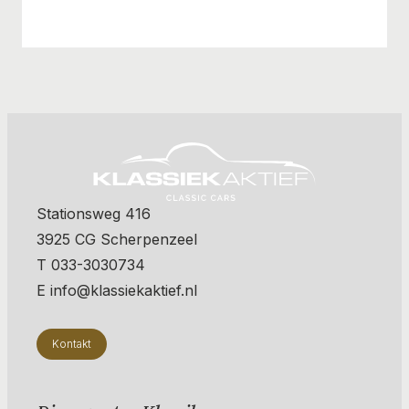
Stationsweg 416
3925 CG Scherpenzeel
T 033-3030734
E info@klassiekaktief.nl
Kontakt