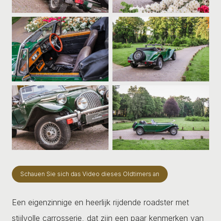
Schauen Sie sich das Video dieses Oldtimers an
Een eigenzinnige en heerlijk rijdende roadster met
stijlvolle carrosserie, dat zijn een paar kenmerken van