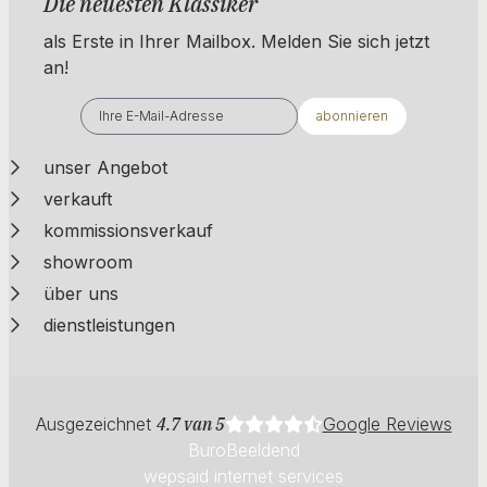
Die neuesten Klassiker
als Erste in Ihrer Mailbox. ​​​​​​Melden Sie sich jetzt
an!
abonnieren
unser Angebot
verkauft
kommissionsverkauf
showroom
über uns
dienstleistungen
Ausgezeichnet
4.7 van 5
Google Reviews
BuroBeeldend
wepsaid internet services