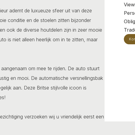
View
erieur ademt de luxueuze sfeer uit van deze
Pers
ooie conditie en de stoelen zitten bijzonder
Oblig
en ook de diverse houtdelen zijn in zeer mooie
Trade
 is niet alleen heerlijk om in te zitten, maar
Kon
 aangenaam om mee te rijden. De auto stuurt
rustig en mooi. De automatische versnellingsbak
lijk aan. Deze Britse stijlvolle icoon is
es!
ezichtiging verzoeken wij u vriendelijk eerst een