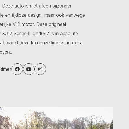
t. Deze auto is niet alleen bijzonder
lle en tijdloze design, maar ook vanwege
lijke V12 motor. Deze origineel
J12 Series III uit 1987 is in absolute
Dat maakt deze luxueuze limousine extra
esen..
dtimer