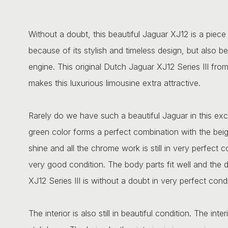
Without a doubt, this beautiful Jaguar XJ12 is a piece o
because of its stylish and timeless design, but also
engine. This original Dutch Jaguar XJ12 Series III from
makes this luxurious limousine extra attractive.
Rarely do we have such a beautiful Jaguar in this exce
green color forms a perfect combination with the beige 
shine and all the chrome work is still in very perfect c
very good condition. The body parts fit well and the d
XJ12 Series III is without a doubt in very perfect condi
The interior is also still in beautiful condition. The in