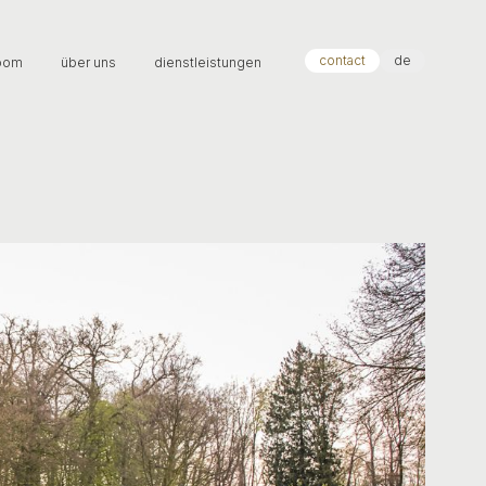
contact
de
oom
über uns
dienstleistungen