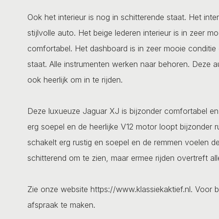
Ook het interieur is nog in schitterende staat. Het int
stijlvolle auto. Het beige lederen interieur is in zeer m
comfortabel. Het dashboard is in zeer mooie conditie 
staat. Alle instrumenten werken naar behoren. Deze auto
ook heerlijk om in te rijden.
Deze luxueuze Jaguar XJ is bijzonder comfortabel en
erg soepel en de heerlijke V12 motor loopt bijzonder 
schakelt erg rustig en soepel en de remmen voelen dege
schitterend om te zien, maar ermee rijden overtreft all
Zie onze website https://www.klassiekaktief.nl. Voor b
afspraak te maken.