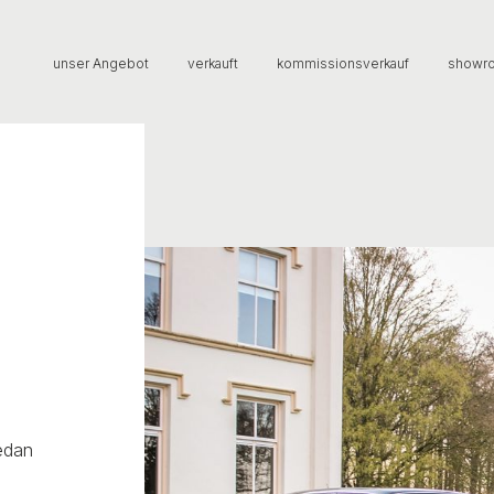
unser Angebot
verkauft
kommissionsverkauf
showr
Sedan