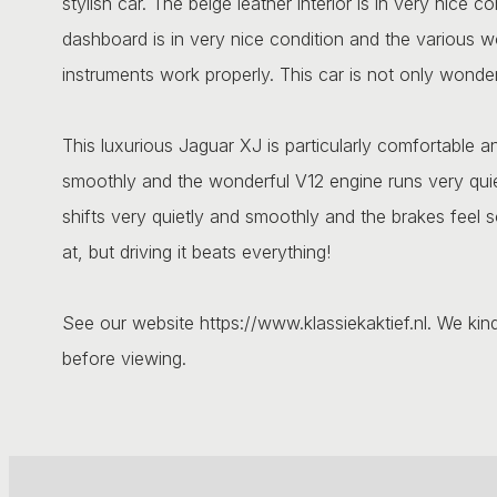
stylish car. The beige leather interior is in very nice
dashboard is in very nice condition and the various wo
instruments work properly. This car is not only wonderf
This luxurious Jaguar XJ is particularly comfortable a
smoothly and the wonderful V12 engine runs very quie
shifts very quietly and smoothly and the brakes feel soli
at, but driving it beats everything!
See our website https://www.klassiekaktief.nl. We kin
before viewing.