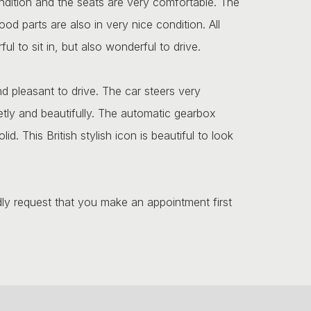
 condition and the seats are very comfortable. The
od parts are also in very nice condition. All
ul to sit in, but also wonderful to drive.
nd pleasant to drive. The car steers very
tly and beautifully. The automatic gearbox
d. This British stylish icon is beautiful to look
dly request that you make an appointment first