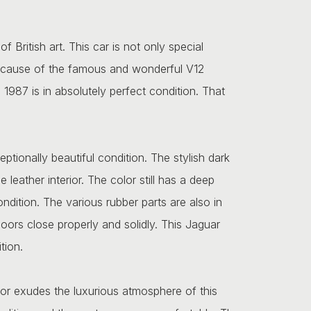
f British art. This car is not only special
 because of the famous and wonderful V12
 1987 is in absolutely perfect condition. That
ptionally beautiful condition. The stylish dark
leather interior. The color still has a deep
ondition. The various rubber parts are also in
oors close properly and solidly. This Jaguar
tion.
terior exudes the luxurious atmosphere of this