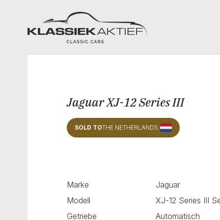
Klassiek Aktief
Jaguar XJ-12 Series III
SOLD TO
THE NETHERLANDS
Marke
Jaguar
Modell
XJ-12 Series III 
Getriebe
Automatisch