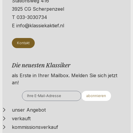
Stationsweg 416
3925 CG Scherpenzeel
T 033-3030734
E info@klassiekaktief.nl
Kontakt
Die neuesten Klassiker
als Erste in Ihrer Mailbox. ​​​​​​Melden Sie sich jetzt
an!
abonnieren
unser Angebot
verkauft
kommissionsverkauf