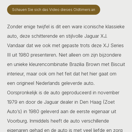
Schauen Sie sich das Video dieses Oldtimers an
Zonder enige twijfel is dit een ware iconische klassieke
auto, deze schitterende en stijlvolle Jaguar XJ.
Vandaar dat we ook met gepaste trots deze XJ Series
III uit 1980 presenteren. Niet alleen om zijn bijzondere
en unieke kleurencombinatie Brazilia Brown met Biscuit
interieur, maar ook om het feit dat het hier gaat om
een origineel Nederlands geleverde auto.
Oorspronkelijk is de auto geproduceerd in november
1979 en door de Jaguar dealer in Den Haag (Zoet
Auto’s) in 1980 geleverd aan de eerste eigenaar uit
Voorburg. Inmiddels heeft de auto verschillende
eigenaren gehad en de auto is met veel liefde en zorg