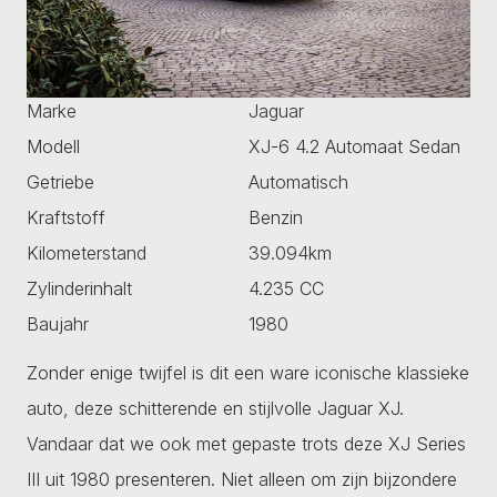
Marke
Jaguar
Modell
XJ-6 4.2 Automaat Sedan
Getriebe
Automatisch
Kraftstoff
Benzin
Kilometerstand
39.094km
Zylinderinhalt
4.235 CC
Baujahr
1980
Zonder enige twijfel is dit een ware iconische klassieke
auto, deze schitterende en stijlvolle Jaguar XJ.
Vandaar dat we ook met gepaste trots deze XJ Series
III uit 1980 presenteren. Niet alleen om zijn bijzondere