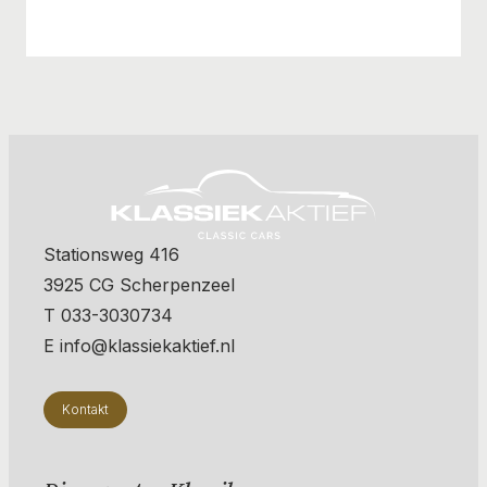
Stationsweg 416
3925 CG Scherpenzeel
T 033-3030734
E info@klassiekaktief.nl
Kontakt