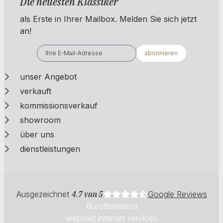
Die neuesten Klassiker
als Erste in Ihrer Mailbox. ​​​​​​Melden Sie sich jetzt
an!
abonnieren
unser Angebot
verkauft
kommissionsverkauf
showroom
über uns
dienstleistungen
Ausgezeichnet
4.7 van 5
Google Reviews
BuroBeeldend
wepsaid internet services