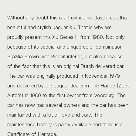
Without any doubt this is a truly iconic classic car, this
beautiful and stylish Jaguar XJ. That is why we
proudly present this XJ Series III from 1980. Not only
because of its special and unique color combination
Brazilia Brown with Biscuit interior, but also because
of the fact that this is an original Dutch delivered car.
The car was originally produced in November 1979
and delivered by the Jaguar dealer in The Hague (Zoet
Auto's) in 1980 to the first owner from Voorburg. The
car has now had several owners and the car has been
maintained with a lot of love and care. The
maintenance history is partly available and there is a
Certificate of Heritage.